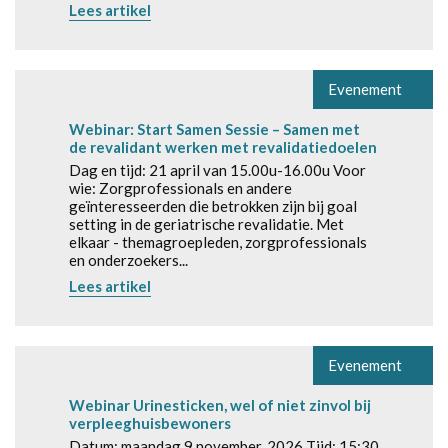
Lees artikel
Evenement
Webinar: Start Samen Sessie – Samen met
de revalidant werken met revalidatiedoelen
Dag en tijd: 21 april van 15.00u-16.00u Voor
wie: Zorgprofessionals en andere
geïnteresseerden die betrokken zijn bij goal
setting in de geriatrische revalidatie. Met
elkaar - themagroepleden, zorgprofessionals
en onderzoekers...
Lees artikel
Evenement
Webinar Urinesticken, wel of niet zinvol bij
verpleeghuisbewoners
Datum: maandag 9 november, 2026 Tijd: 15:30