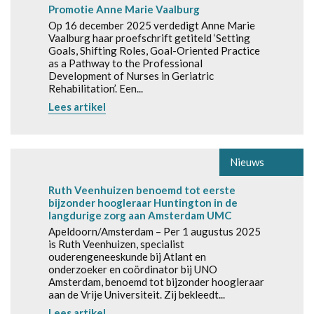
Promotie Anne Marie Vaalburg
Op 16 december 2025 verdedigt Anne Marie
Vaalburg haar proefschrift getiteld ‘Setting
Goals, Shifting Roles, Goal-Oriented Practice
as a Pathway to the Professional
Development of Nurses in Geriatric
Rehabilitation’. Een...
Lees artikel
Nieuws
Ruth Veenhuizen benoemd tot eerste
bijzonder hoogleraar Huntington in de
langdurige zorg aan Amsterdam UMC
Apeldoorn/Amsterdam – Per 1 augustus 2025
is Ruth Veenhuizen, specialist
ouderengeneeskunde bij Atlant en
onderzoeker en coördinator bij UNO
Amsterdam, benoemd tot bijzonder hoogleraar
aan de Vrije Universiteit. Zij bekleedt...
Lees artikel