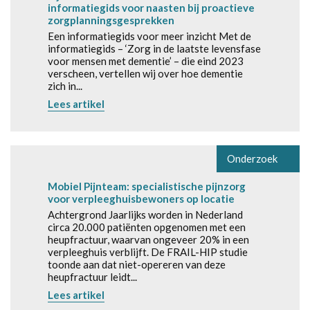
informatiegids voor naasten bij proactieve
zorgplanningsgesprekken
Een informatiegids voor meer inzicht Met de
informatiegids – ‘Zorg in de laatste levensfase
voor mensen met dementie’ – die eind 2023
verscheen, vertellen wij over hoe dementie
zich in...
Lees artikel
Onderzoek
Mobiel Pijnteam: specialistische pijnzorg
voor verpleeghuisbewoners op locatie
Achtergrond Jaarlijks worden in Nederland
circa 20.000 patiënten opgenomen met een
heupfractuur, waarvan ongeveer 20% in een
verpleeghuis verblijft. De FRAIL-HIP studie
toonde aan dat niet-opereren van deze
heupfractuur leidt...
Lees artikel