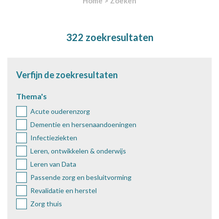
Home
>
Zoeken
322 zoekresultaten
Verfijn de zoekresultaten
Thema's
Acute ouderenzorg
Dementie en hersenaandoeningen
Infectieziekten
Leren, ontwikkelen & onderwijs
Leren van Data
Passende zorg en besluitvorming
Revalidatie en herstel
Zorg thuis