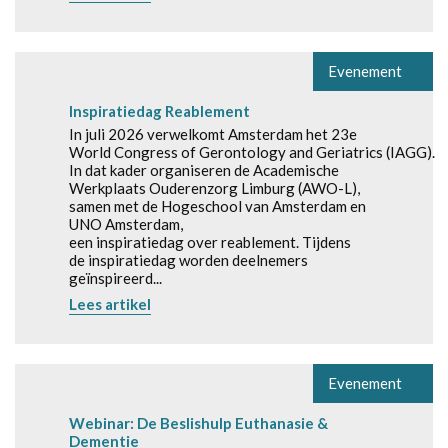
Evenement
Inspiratiedag Reablement
In juli 2026 verwelkomt Amsterdam het 23e
World Congress of Gerontology and Geriatrics (IAGG).
In dat kader organiseren de Academische
Werkplaats Ouderenzorg Limburg (AWO-L),
samen met de Hogeschool van Amsterdam en
UNO Amsterdam,
een inspiratiedag over reablement. Tijdens
de inspiratiedag worden deelnemers
geïnspireerd...
Lees artikel
Evenement
Webinar: De Beslishulp Euthanasie &
Dementie