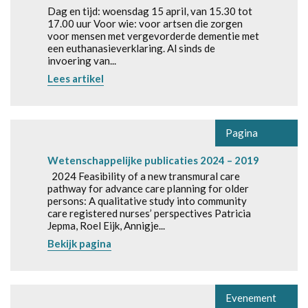
Dag en tijd: woensdag 15 april, van 15.30 tot
17.00 uur Voor wie: voor artsen die zorgen
voor mensen met vergevorderde dementie met
een euthanasieverklaring. Al sinds de
invoering van...
Lees artikel
Pagina
Wetenschappelijke publicaties 2024 – 2019
2024 Feasibility of a new transmural care
pathway for advance care planning for older
persons: A qualitative study into community
care registered nurses’ perspectives Patricia
Jepma, Roel Eijk, Annigje...
Bekijk pagina
Evenement