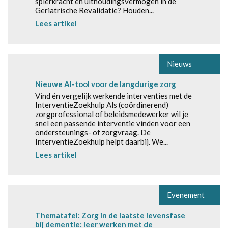
spierkracht en uithoudingsvermogen in de
Geriatrische Revalidatie? Houden...
Lees artikel
Nieuws
Nieuwe AI-tool voor de langdurige zorg
Vind én vergelijk werkende interventies met de
InterventieZoekhulp Als (coördinerend)
zorgprofessional of beleidsmedewerker wil je
snel een passende interventie vinden voor een
ondersteunings- of zorgvraag. De
InterventieZoekhulp helpt daarbij. We...
Lees artikel
Evenement
Thematafel: Zorg in de laatste levensfase
bij dementie: leer werken met de