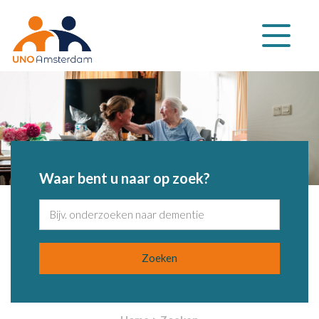
Klap
navigatie
uit
Waar bent u naar op zoek?