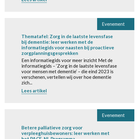
Evenement
Thematafel: Zorg in de laatste levensfase
bij dementie: leer werken met de
informatiegids voor naasten bij proactieve
zorgplanningsgesprekken
Een informatiegids voor meer inzicht Met de
informatiegids – ‘Zorg in de laatste levensfase
voor mensen met dementie’ – die eind 2023 is
verschenen, vertellen wij over hoe dementie
zich...
Lees artikel
Evenement
Betere palliatieve zorg voor
verpleeghuisbewoners: leer werken met
het PACE-NL Programma