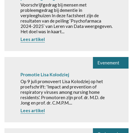
Voorschrijfgedrag bij mensen met
probleemgedrag bij dementie in
verpleeghuizen In deze factsheet zijn de
resultaten van de peiling ‘Psychofarmaca
2024-2025’ van Leren van Data weergegeven.
Het doel was in kaart...
Lees artikel
Evenement
Promotie Lisa Kolodziej
Op 9 juli promoveert Lisa Kolodziej op het
proefschrift: 'Impact and prevention of
respiratory viruses among nursing home
residents'. Promotoren zijn prof. dr. M.D. de
Jong en prof. dr. C.M.P.M....
Lees artikel