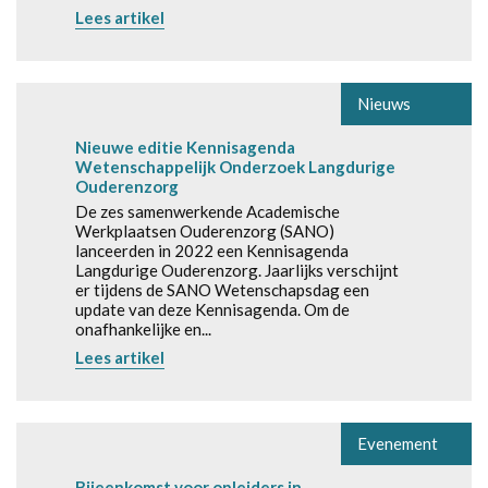
Lees artikel
Nieuws
Nieuwe editie Kennisagenda
Wetenschappelijk Onderzoek Langdurige
Ouderenzorg
De zes samenwerkende Academische
Werkplaatsen Ouderenzorg (SANO)
lanceerden in 2022 een Kennisagenda
Langdurige Ouderenzorg. Jaarlijks verschijnt
er tijdens de SANO Wetenschapsdag een
update van deze Kennisagenda. Om de
onafhankelijke en...
Lees artikel
Evenement
Bijeenkomst voor opleiders in