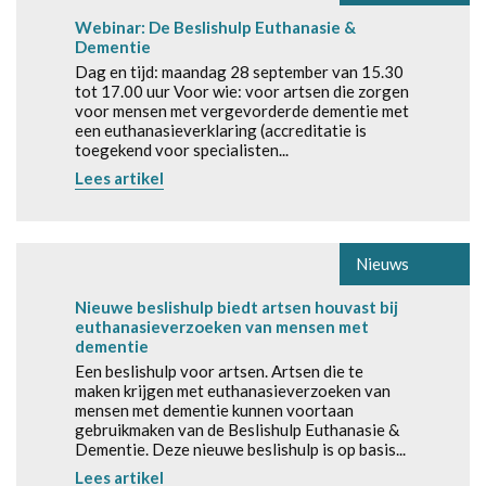
Webinar: De Beslishulp Euthanasie &
Dementie
Dag en tijd: maandag 28 september van 15.30
tot 17.00 uur Voor wie: voor artsen die zorgen
voor mensen met vergevorderde dementie met
een euthanasieverklaring (accreditatie is
toegekend voor specialisten...
Lees artikel
Nieuws
Nieuwe beslishulp biedt artsen houvast bij
euthanasieverzoeken van mensen met
dementie
Een beslishulp voor artsen. Artsen die te
maken krijgen met euthanasieverzoeken van
mensen met dementie kunnen voortaan
gebruikmaken van de Beslishulp Euthanasie &
Dementie. Deze nieuwe beslishulp is op basis...
Lees artikel