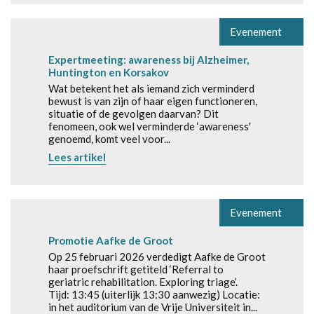
Evenement
Expertmeeting: awareness bij Alzheimer,
Huntington en Korsakov
Wat betekent het als iemand zich verminderd
bewust is van zijn of haar eigen functioneren,
situatie of de gevolgen daarvan? Dit
fenomeen, ook wel verminderde ‘awareness'
genoemd, komt veel voor...
Lees artikel
Evenement
Promotie Aafke de Groot
Op 25 februari 2026 verdedigt Aafke de Groot
haar proefschrift getiteld ‘Referral to
geriatric rehabilitation. Exploring triage’.
Tijd: 13:45 (uiterlijk 13:30 aanwezig) Locatie:
in het auditorium van de Vrije Universiteit in...