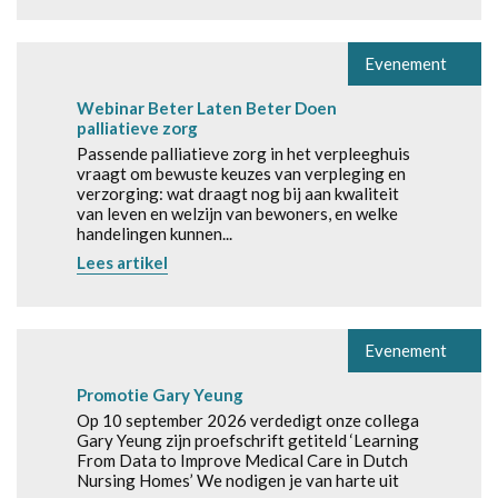
Evenement
Webinar Beter Laten Beter Doen
palliatieve zorg
Passende palliatieve zorg in het verpleeghuis
vraagt om bewuste keuzes van verpleging en
verzorging: wat draagt nog bij aan kwaliteit
van leven en welzijn van bewoners, en welke
handelingen kunnen...
Lees artikel
Evenement
Promotie Gary Yeung
Op 10 september 2026 verdedigt onze collega
Gary Yeung zijn proefschrift getiteld ‘Learning
From Data to Improve Medical Care in Dutch
Nursing Homes’ We nodigen je van harte uit