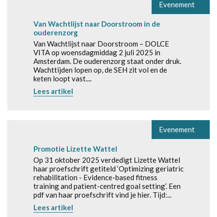
Evenement
Van Wachtlijst naar Doorstroom in de
ouderenzorg
Van Wachtlijst naar Doorstroom – DOLCE
VITA op woensdagmiddag 2 juli 2025 in
Amsterdam. De ouderenzorg staat onder druk.
Wachttijden lopen op, de SEH zit vol en de
keten loopt vast....
Lees artikel
Evenement
Promotie Lizette Wattel
Op 31 oktober 2025 verdedigt Lizette Wattel
haar proefschrift getiteld ‘Optimizing geriatric
rehabilitation - Evidence-based fitness
training and patient-centred goal setting’. Een
pdf van haar proefschrift vind je hier. Tijd:...
Lees artikel