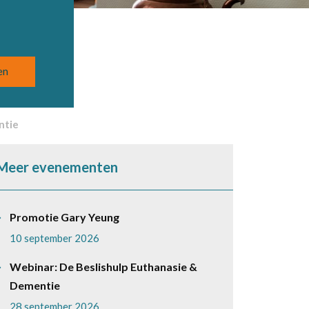
ntie
Meer evenementen
Promotie Gary Yeung
10 september 2026
Webinar: De Beslishulp Euthanasie &
Dementie
28 september 2026