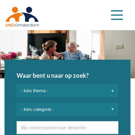
Klap
navigatie
uit
Waar bent u naar op zoek?