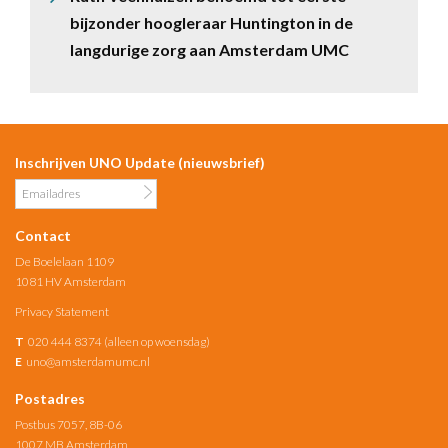
bijzonder hoogleraar Huntington in de
langdurige zorg aan Amsterdam UMC
Inschrijven UNO Update (nieuwsbrief)
Contact
De Boelelaan 1109
1081 HV Amsterdam
Privacy Statement
T
020 444 8374 (alleen op woensdag)
E
uno@amsterdamumc.nl
Postadres
Postbus 7057, 8B-06
1007 MB Amsterdam