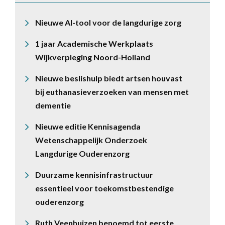
Nieuwe AI-tool voor de langdurige zorg
1 jaar Academische Werkplaats
Wijkverpleging Noord-Holland
Nieuwe beslishulp biedt artsen houvast
bij euthanasieverzoeken van mensen met
dementie
Nieuwe editie Kennisagenda
Wetenschappelijk Onderzoek
Langdurige Ouderenzorg
Duurzame kennisinfrastructuur
essentieel voor toekomstbestendige
ouderenzorg
Ruth Veenhuizen benoemd tot eerste