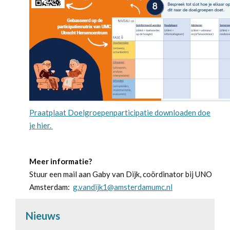
Praatplaat Doelgroepenparticipatie downloaden doe
je hier.
Meer informatie?
Stuur een mail aan Gaby van Dijk, coördinator bij UNO
Amsterdam:
g.vandijk1@amsterdamumc.nl
Nieuws