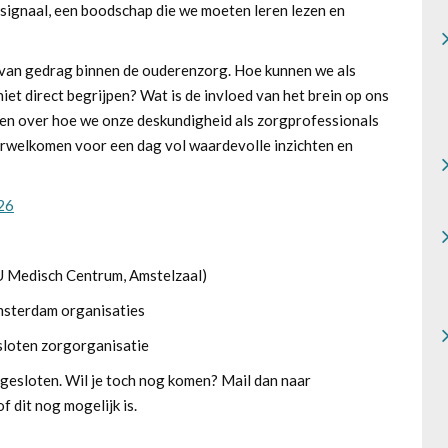
n signaal, een boodschap die we moeten leren lezen en
l van gedrag binnen de ouderenzorg. Hoe kunnen we als
et direct begrijpen? Wat is de invloed van het brein op ons
en over hoe we onze deskundigheid als zorgprofessionals
verwelkomen voor een dag vol waardevolle inzichten en
26
 Medisch Centrum, Amstelzaal)
sterdam organisaties
sloten zorgorganisatie
gesloten. Wil je toch nog komen? Mail dan naar
f dit nog mogelijk is.