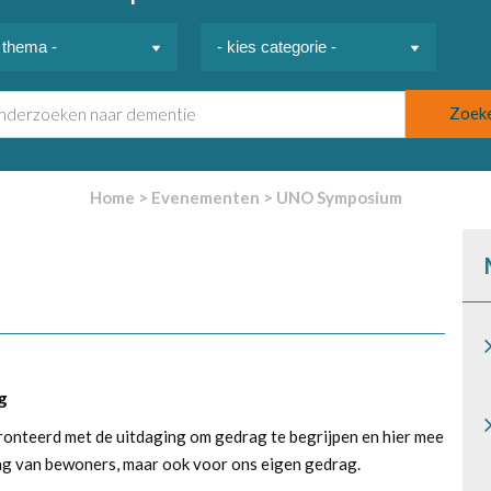
Home
>
Evenementen
>
UNO Symposium
g
onteerd met de uitdaging om gedrag te begrijpen en hier mee
rag van bewoners, maar ook voor ons eigen gedrag.