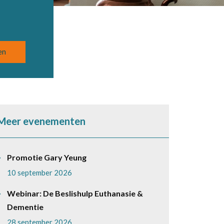
Meer evenementen
Promotie Gary Yeung
10 september 2026
Webinar: De Beslishulp Euthanasie &
Dementie
28 september 2026