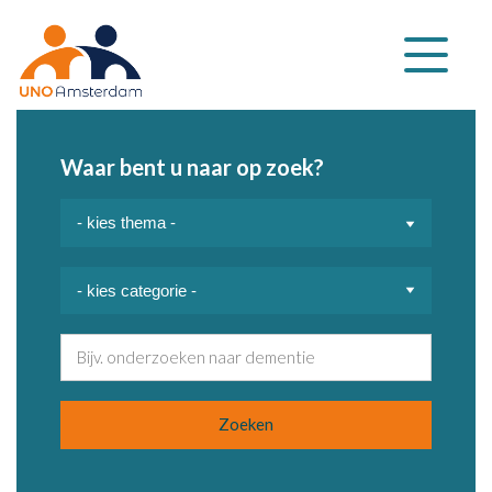
Klap
navigatie
uit
Waar bent u naar op zoek?