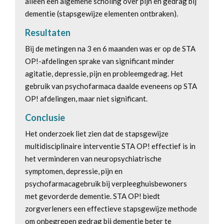
alleen een algemene scholing over pijn en gedrag bij
dementie (stapsgewijze elementen ontbraken).
Resultaten
Bij de metingen na 3 en 6 maanden was er op de STA
OP!-afdelingen sprake van significant minder
agitatie, depressie, pijn en probleemgedrag. Het
gebruik van psychofarmaca daalde eveneens op STA
OP! afdelingen, maar niet significant.
Conclusie
Het onderzoek liet zien dat de stapsgewijze
multidisciplinaire interventie STA OP! effectief is in
het verminderen van neuropsychiatrische
symptomen, depressie, pijn en
psychofarmacagebruik bij verpleeghuisbewoners
met gevorderde dementie. STA OP! biedt
zorgverleners een effectieve stapsgewijze methode
om onbegrepen gedrag bij dementie beter te