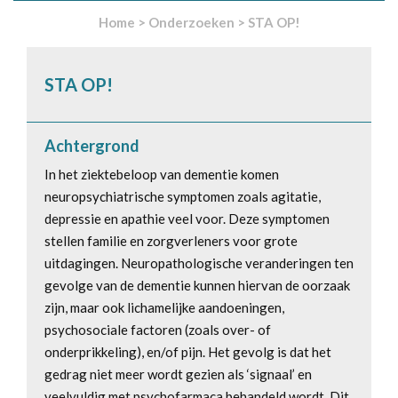
Home
>
Onderzoeken
>
STA OP!
STA OP!
Achtergrond
In het ziektebeloop van dementie komen
neuropsychiatrische symptomen zoals agitatie,
depressie en apathie veel voor. Deze symptomen
stellen familie en zorgverleners voor grote
uitdagingen. Neuropathologische veranderingen ten
gevolge van de dementie kunnen hiervan de oorzaak
zijn, maar ook lichamelijke aandoeningen,
psychosociale factoren (zoals over- of
onderprikkeling), en/of pijn. Het gevolg is dat het
gedrag niet meer wordt gezien als ‘signaal’ en
veelvuldig met psychofarmaca behandeld wordt. Dit