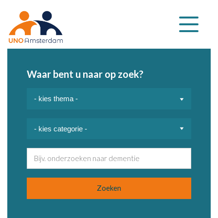
Klap
navigatie
uit
Waar bent u naar op zoek?