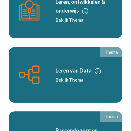
Leren, ontwikkelen &
onderwijs
Bekijk Thema
Thema
Leren van Data
Bekijk Thema
Thema
Passende zorg en