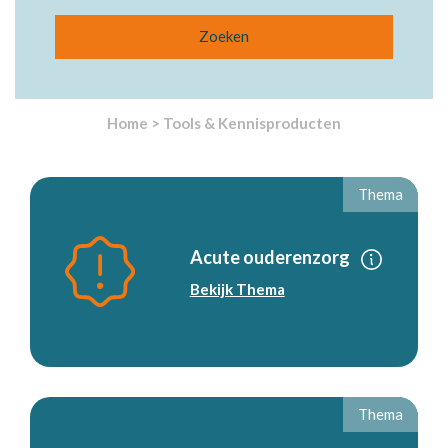
Home
>
Tools & Kennisproducten
Thema
Acute ouderenzorg
Bekijk Thema
Thema