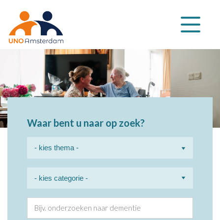
Klap
navigatie
uit
Waar bent u naar op zoek?