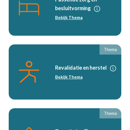
besluitvorming
Bekijk Thema
Thema
Revalidatie en herstel
Bekijk Thema
Thema