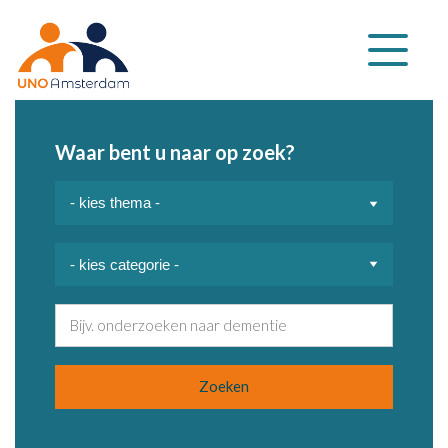
Klap
navigatie
uit
Waar bent u naar op zoek?