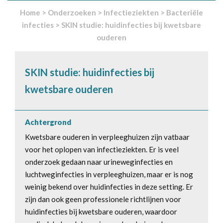
Home
>
Onderzoeken
>
Infectieziekten
>
Bacteriële
infecties
>
SKIN studie: huidinfecties bij kwetsbare
ouderen
SKIN studie: huidinfecties bij
kwetsbare ouderen
Achtergrond
Kwetsbare ouderen in verpleeghuizen zijn vatbaar
voor het oplopen van infectieziekten. Er is veel
onderzoek gedaan naar urineweginfecties en
luchtweginfecties in verpleeghuizen, maar er is nog
weinig bekend over huidinfecties in deze setting. Er
zijn dan ook geen professionele richtlijnen voor
huidinfecties bij kwetsbare ouderen, waardoor