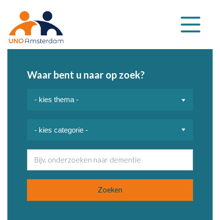
Klap
navigatie
uit
Waar bent u naar op zoek?