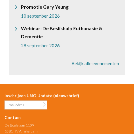
Promotie Gary Yeung
10 september 2026
Webinar: De Beslishulp Euthanasie &
Dementie
28 september 2026
Bekijk alle evenementen
Inschrijven UNO Update (nieuwsbrief)
Contact
De Boelelaan 1109
1081 HV Amsterdam