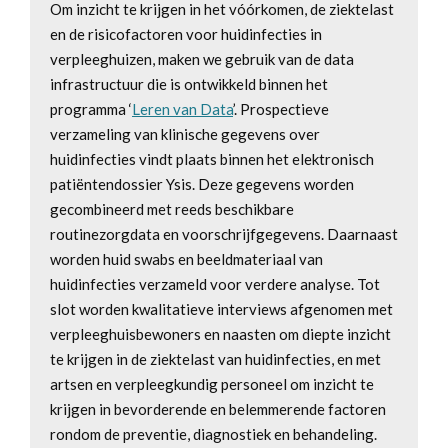
Om inzicht te krijgen in het vóórkomen, de ziektelast
en de risicofactoren voor huidinfecties in
verpleeghuizen, maken we gebruik van de data
infrastructuur die is ontwikkeld binnen het
programma ‘
Leren van Data
’. Prospectieve
verzameling van klinische gegevens over
huidinfecties vindt plaats binnen het elektronisch
patiëntendossier Ysis. Deze gegevens worden
gecombineerd met reeds beschikbare
routinezorgdata en voorschrijfgegevens. Daarnaast
worden huid swabs en beeldmateriaal van
huidinfecties verzameld voor verdere analyse. Tot
slot worden kwalitatieve interviews afgenomen met
verpleeghuisbewoners en naasten om diepte inzicht
te krijgen in de ziektelast van huidinfecties, en met
artsen en verpleegkundig personeel om inzicht te
krijgen in bevorderende en belemmerende factoren
rondom de preventie, diagnostiek en behandeling.