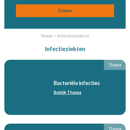
Home
>
Infectieziekten
Infectieziekten
Thema
Bacteriële infecties
Bekijk Thema
Thema