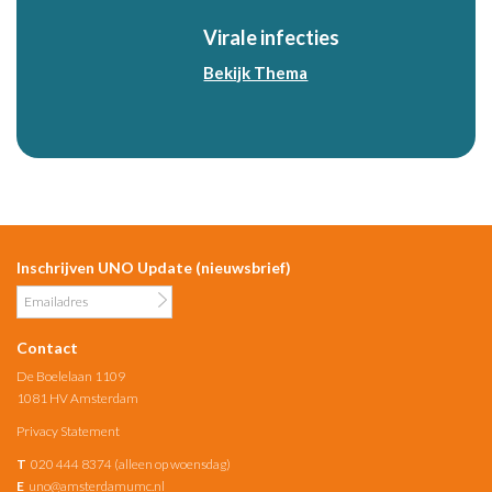
Virale infecties
Bekijk Thema
Inschrijven UNO Update (nieuwsbrief)
Contact
De Boelelaan 1109
1081 HV Amsterdam
Privacy Statement
T
020 444 8374 (alleen op woensdag)
E
uno@amsterdamumc.nl