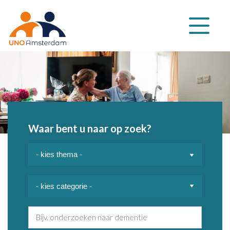
Klap
navigatie
uit
Waar bent u naar op zoek?