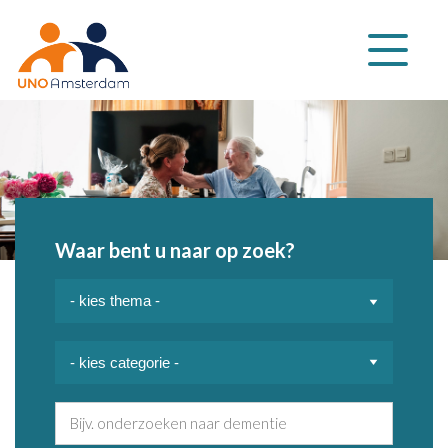
Klap
navigatie
uit
Waar bent u naar op zoek?