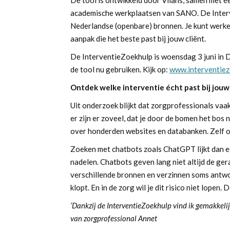
academische werkplaatsen van SANO. De Inter
Nederlandse (openbare) bronnen. Je kunt werken
aanpak die het beste past bij jouw cliënt.
De InterventieZoekhulp is woensdag 3 juni in 
de tool nu gebruiken. Kijk op:
www.interventiez
Ontdek welke interventie écht past bij jouw
Uit onderzoek blijkt dat zorgprofessionals vaak 
er zijn er zoveel, dat je door de bomen het bos 
over honderden websites en databanken. Zelf onl
Zoeken met chatbots zoals ChatGPT lijkt dan e
nadelen. Chatbots geven lang niet altijd de g
verschillende bronnen en verzinnen soms antwoo
klopt. En in de zorg wil je dit risico niet lopen
‘Dankzij de InterventieZoekhulp vind ik gemakkelij
van zorgprofessional Annet