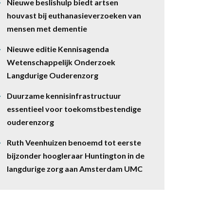
Nieuwe beslishulp biedt artsen
houvast bij euthanasieverzoeken van
mensen met dementie
Nieuwe editie Kennisagenda
Wetenschappelijk Onderzoek
Langdurige Ouderenzorg
Duurzame kennisinfrastructuur
essentieel voor toekomstbestendige
ouderenzorg
Ruth Veenhuizen benoemd tot eerste
bijzonder hoogleraar Huntington in de
langdurige zorg aan Amsterdam UMC