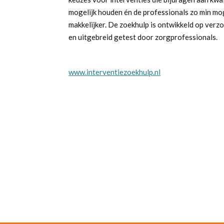
mogelijk houden én de professionals zo min moge
makkelijker. De zoekhulp is ontwikkeld op ver
en uitgebreid getest door zorgprofessionals.
www.interventiezoekhulp.nl