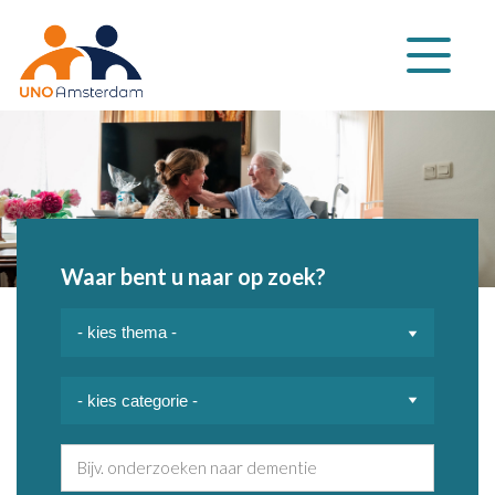
Klap
navigatie
uit
Waar bent u naar op zoek?