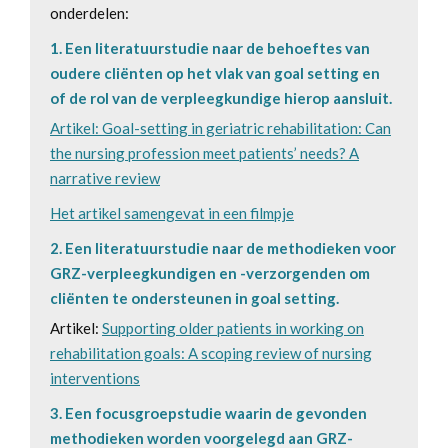
onderdelen:
1. Een literatuurstudie naar de behoeftes van
oudere cliënten op het vlak van goal setting en
of de rol van de verpleegkundige hierop aansluit.
Artikel: Goal-setting in geriatric rehabilitation: Can
the nursing profession meet patients’ needs? A
narrative review
Het artikel samengevat in een filmpje
2. Een literatuurstudie naar de methodieken voor
GRZ-verpleegkundigen en -verzorgenden om
cliënten te ondersteunen in goal setting.
Artikel:
Supporting older patients in working on
rehabilitation goals: A scoping review of nursing
interventions
3. Een focusgroepstudie waarin de gevonden
methodieken worden voorgelegd aan GRZ-