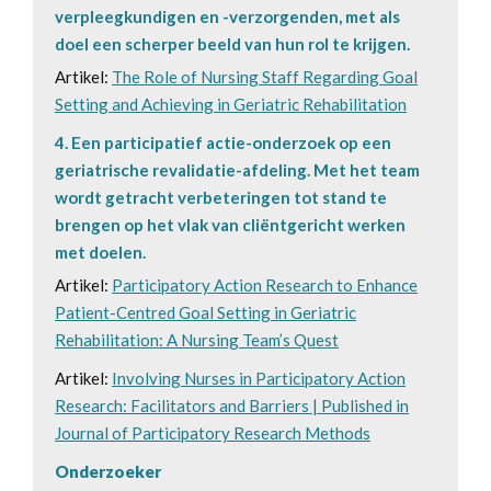
verpleegkundigen en -verzorgenden, met als
doel een scherper beeld van hun rol te krijgen.
Artikel:
The Role of Nursing Staff Regarding Goal
Setting and Achieving in Geriatric Rehabilitation
4. Een participatief actie-onderzoek op een
geriatrische revalidatie-afdeling. Met het team
wordt getracht verbeteringen tot stand te
brengen op het vlak van cliëntgericht werken
met doelen.
Artikel:
Participatory Action Research to Enhance
Patient-Centred Goal Setting in Geriatric
Rehabilitation: A Nursing Team’s Quest
Artikel:
Involving Nurses in Participatory Action
Research: Facilitators and Barriers | Published in
Journal of Participatory Research Methods
Onderzoeker