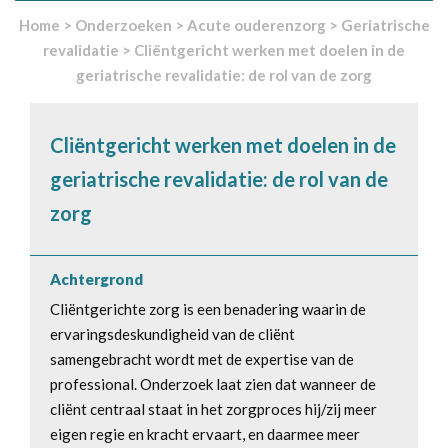
Home
>
Onderzoeken
>
Acute ouderenzorg
>
Geriatrische
revalidatie
>
Cliëntgericht werken met doelen in de
geriatrische revalidatie: de rol van de zorg
Cliëntgericht werken met doelen in de
geriatrische revalidatie: de rol van de
zorg
Achtergrond
Cliëntgerichte zorg is een benadering waarin de
ervaringsdeskundigheid van de cliënt
samengebracht wordt met de expertise van de
professional. Onderzoek laat zien dat wanneer de
cliënt centraal staat in het zorgproces hij/zij meer
eigen regie en kracht ervaart, en daarmee meer