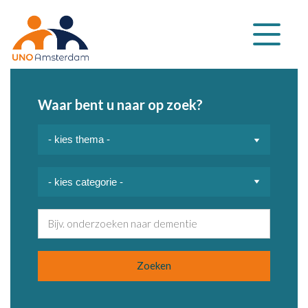
Klap
navigatie
uit
Waar bent u naar op zoek?