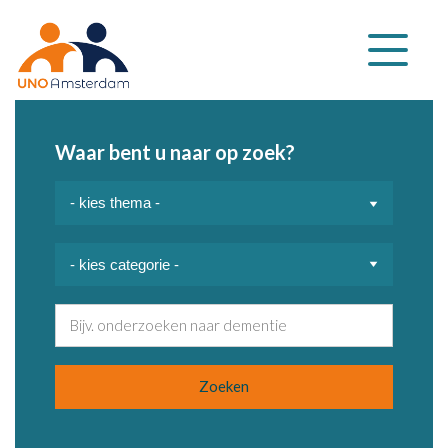
Klap
navigatie
uit
Waar bent u naar op zoek?