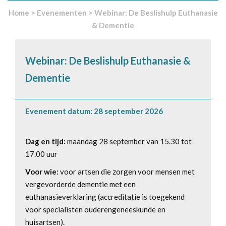
Home
>
Evenementen
>
Webinar: De Beslishulp Euthanasie
& Dementie
Webinar: De Beslishulp Euthanasie &
Dementie
Evenement datum: 28 september 2026
Dag en tijd:
maandag 28 september van 15.30 tot
17.00 uur
Voor wie:
voor artsen die zorgen voor mensen met
vergevorderde dementie met een
euthanasieverklaring (accreditatie is toegekend
voor specialisten ouderengeneeskunde en
huisartsen).