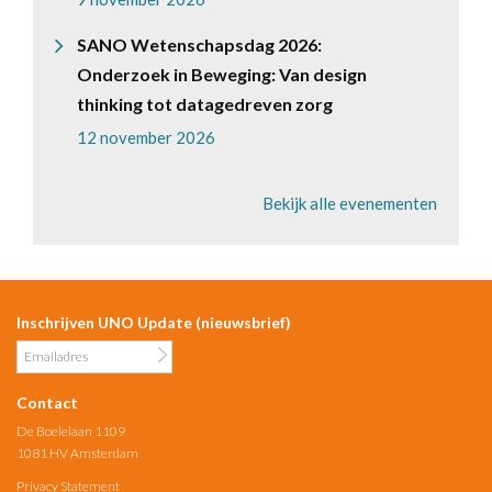
SANO Wetenschapsdag 2026:
Onderzoek in Beweging: Van design
thinking tot datagedreven zorg
12 november 2026
Bekijk alle evenementen
Inschrijven UNO Update (nieuwsbrief)
Contact
De Boelelaan 1109
1081 HV Amsterdam
Privacy Statement