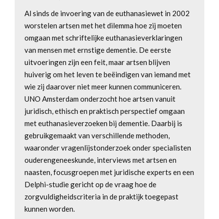
Al sinds de invoering van de euthanasiewet in 2002
worstelen artsen met het dilemma hoe zij moeten
omgaan met schriftelijke euthanasieverklaringen
van mensen met ernstige dementie. De eerste
uitvoeringen zijn een feit, maar artsen blijven
huiverig om het leven te beëindigen van iemand met
wie zij daarover niet meer kunnen communiceren.
UNO Amsterdam onderzocht hoe artsen vanuit
juridisch, ethisch en praktisch perspectief omgaan
met euthanasieverzoeken bij dementie. Daarbij is
gebruikgemaakt van verschillende methoden,
waaronder vragenlijstonderzoek onder specialisten
ouderengeneeskunde, interviews met artsen en
naasten, focusgroepen met juridische experts en een
Delphi-studie gericht op de vraag hoe de
zorgvuldigheidscriteria in de praktijk toegepast
kunnen worden.