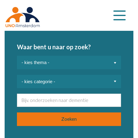
Klap
navigatie
uit
Waar bent u naar op zoek?