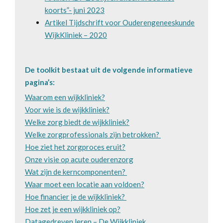
koorts”- juni 2023
Artikel Tijdschrift voor Ouderengeneeskunde
WijkKliniek – 2020
De toolkit bestaat uit de volgende informatieve
pagina’s:
Waarom een wijkkliniek?
Voor wie is de wijkkliniek?
Welke zorg biedt de wijkkliniek?
Welke zorgprofessionals zijn betrokken?
Hoe ziet het zorgproces eruit?
Onze visie op acute ouderenzorg
Wat zijn de kerncomponenten?
Waar moet een locatie aan voldoen?
Hoe financier je de wijkkliniek?
Hoe zet je een wijkkliniek op?
Datagedreven leren – De Wijkkliniek