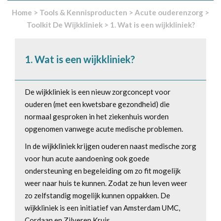
Home
>
Tools & Kennisproducten
>
Acute ouderenzorg
>
Toolkit De Wijkkliniek
>
1. Wat is een wijkkliniek?
1. Wat is een wijkkliniek?
De wijkkliniek is een nieuw zorgconcept voor
ouderen (met een kwetsbare gezondheid) die
normaal gesproken in het ziekenhuis worden
opgenomen vanwege acute medische problemen.
In de wijkkliniek krijgen ouderen naast medische zorg
voor hun acute aandoening ook goede
ondersteuning en begeleiding om zo fit mogelijk
weer naar huis te kunnen. Zodat ze hun leven weer
zo zelfstandig mogelijk kunnen oppakken. De
wijkkliniek is een initiatief van Amsterdam UMC,
Cordaan en Zilveren Kruis.