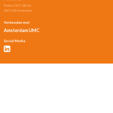
Postbus 7057, 8B-06
1007 MB Amsterdam
Verbonden met
Amsterdam UMC
Social Media