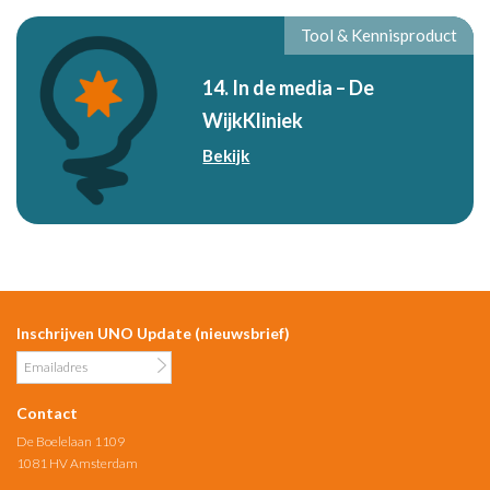
Tool & Kennisproduct
14. In de media – De
WijkKliniek
Bekijk
Inschrijven UNO Update (nieuwsbrief)
Contact
De Boelelaan 1109
1081 HV Amsterdam