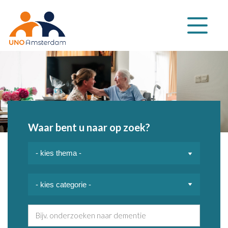
Klap
navigatie
uit
Waar bent u naar op zoek?