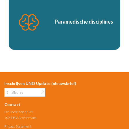
Paramedische disciplines
Inschrijven UNO Update (nieuwsbrief)
Contact
De Boelelaan 1109
1081 HV Amsterdam
Privacy Statement