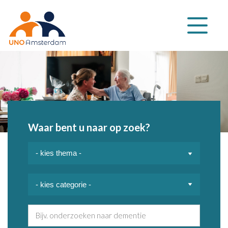
Klap
navigatie
uit
Waar bent u naar op zoek?