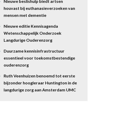
Nieuwe beslishulp biedt artsen
houvast bij euthanasieverzoeken van
mensen met dementie
Nieuwe editie Kennisagenda
Wetenschappelijk Onderzoek
Langdurige Ouderenzorg
Duurzame kennisinfrastructuur
essentieel voor toekomstbestendige
ouderenzorg
Ruth Veenhuizen benoemd tot eerste
bijzonder hoogleraar Huntington in de
langdurige zorg aan Amsterdam UMC