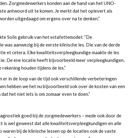
ouden. Zorgmedewerkers konden aan de hand van het UNO-
iste antwoord uit te komen. Je merkt dat het oplevert als
 worden uitgedaagd om ergens over na te denken.”
aakte Solis gebruik van het estafettemodel: “De
 was aanwezig bij de eerste klinische les. Die van de derde
catie et cetera. Elke kwaliteitsverpleegkundige maakte de les
ie. De ene locatie heeft bijvoorbeeld meer verpleegkundigen,
rekening houden tijdens de les.”
 er in de loop van de tijd ook verschillende verbeteringen
en hebben we het nu bijvoorbeeld ook over de kosten van een
 dat het niet iets is om zomaar even te doen.”
diagnostiek goed bij de zorgmedewerkers – mede ook door de
ct is wel geweest dat alle kwaliteitsverpleegkundigen en alle
o waren bij de klinische lessen op de locaties ook de vaste