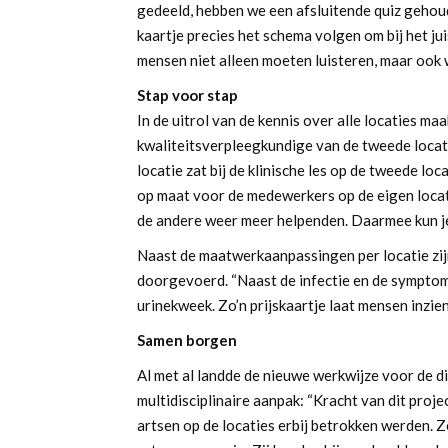
gedeeld, hebben we een afsluitende quiz geh
kaartje precies het schema volgen om bij het ju
mensen niet alleen moeten luisteren, maar ook
Stap voor stap
In de uitrol van de kennis over alle locaties m
kwaliteitsverpleegkundige van de tweede locatie
locatie zat bij de klinische les op de tweede lo
op maat voor de medewerkers op de eigen locat
de andere weer meer helpenden. Daarmee kun je 
Naast de maatwerkaanpassingen per locatie zijn
doorgevoerd. “Naast de infectie en de symptom
urinekweek. Zo’n prijskaartje laat mensen inzien
Samen borgen
Al met al landde de nieuwe werkwijze voor de 
multidisciplinaire aanpak: “Kracht van dit proje
artsen op de locaties erbij betrokken werden. Z