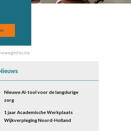
ineweginfectie
Nieuws
Nieuwe AI-tool voor de langdurige
zorg
1 jaar Academische Werkplaats
Wijkverpleging Noord-Holland