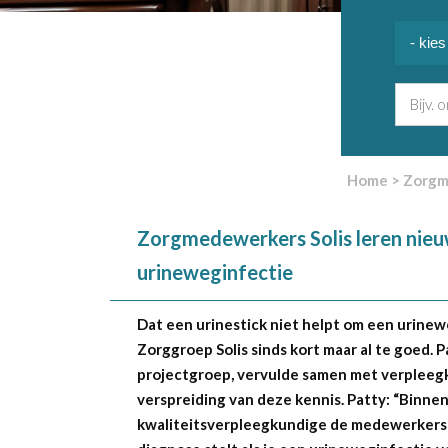
Home
>
Zorgme
Zorgmedewerkers Solis leren nieu
urineweginfectie
Dat een urinestick niet helpt om een urine
Zorggroep Solis sinds kort maar al te goed. 
projectgroep, vervulde samen met verpleegku
verspreiding van deze kennis. Patty: “Binnen
kwaliteitsverpleegkundige de medewerkers ti