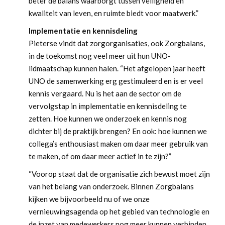
beter de balans waarborgt tussen veiligheid en
kwaliteit van leven, en ruimte biedt voor maatwerk.”
Implementatie en kennisdeling
Pieterse vindt dat zorgorganisaties, ook Zorgbalans,
in de toekomst nog veel meer uit hun UNO-
lidmaatschap kunnen halen. “Het afgelopen jaar heeft
UNO de samenwerking erg gestimuleerd en is er veel
kennis vergaard. Nu is het aan de sector om de
vervolgstap in implementatie en kennisdeling te
zetten. Hoe kunnen we onderzoek en kennis nog
dichter bij de praktijk brengen? En ook: hoe kunnen we
collega’s enthousiast maken om daar meer gebruik van
te maken, of om daar meer actief in te zijn?”
“Voorop staat dat de organisatie zich bewust moet zijn
van het belang van onderzoek. Binnen Zorgbalans
kijken we bijvoorbeeld nu of we onze
vernieuwingsagenda op het gebied van technologie en
de inzet van medewerkers nog meer kunnen verbinden