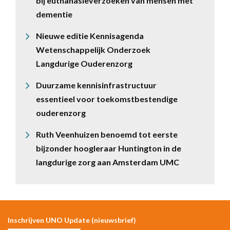
bij euthanasieverzoeken van mensen met
dementie
Nieuwe editie Kennisagenda
Wetenschappelijk Onderzoek
Langdurige Ouderenzorg
Duurzame kennisinfrastructuur
essentieel voor toekomstbestendige
ouderenzorg
Ruth Veenhuizen benoemd tot eerste
bijzonder hoogleraar Huntington in de
langdurige zorg aan Amsterdam UMC
Inschrijven UNO Update (nieuwsbrief)