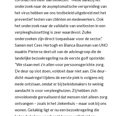
onderzoek naar de asymptomatische verspreiding van
het virus hebben we ons testbeleid uitgebreid met het
preventief testen van cliënten en medewerkers. Ook
het onderzoek naar de validatie van sneltesten in een
verpleeghuissetting is zeer waardevol. Zulke
onderzoeken zijn direct toepasbaar voor de sector.”
Samen met Cees Hertogh en Bianca Buurman van UNO
maakte Pieterse deel uit van de adviesgroep die de
landelijke bezoekregeling na de eerste golf opstelde:
“We staan met z’n allen voor persoonsgerichte zorg.
De deur op slot doen, voldoet daar niet aan. Die deur-
dicht-maatregel tijdens de eerste piek is volgens mij
mede ontstaan, omdat er bij beleidsmakers te weinig
aandacht is voor verpleeghuizen. Zij hebben zich
onvoldoende gerealiseerd dat mensen niet alleen zorg
ontvangen – zoals in het ziekenhuis – maar ook bij ons
wonen. Gelukkig ligt er nu een bezoekregeling die