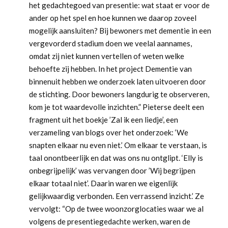
het gedachtegoed van presentie: wat staat er voor de
ander op het spel en hoe kunnen we daarop zoveel
mogelijk aansluiten? Bij bewoners met dementie in een
vergevorderd stadium doen we veelal aannames,
omdat zij niet kunnen vertellen of weten welke
behoefte zij hebben. In het project Dementie van
binnenuit hebben we onderzoek laten uitvoeren door
de stichting. Door bewoners langdurig te observeren,
kom je tot waardevolle inzichten.” Pieterse deelt een
fragment uit het boekje ’Zal ik een liedje’, een
verzameling van blogs over het onderzoek: ‘We
snapten elkaar nu even niet.’ Om elkaar te verstaan, is
taal onontbeerlijk en dat was ons nu ontglipt. ‘Elly is
onbegrijpelijk’ was vervangen door ’Wij begrijpen
elkaar totaal niet’. Daarin waren we eigenlijk
gelijkwaardig verbonden. Een verrassend inzicht.’ Ze
vervolgt: “Op de twee woonzorglocaties waar we al
volgens de presentiegedachte werken, waren de