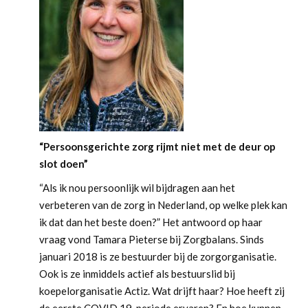
“Persoonsgerichte zorg rijmt niet met de deur op
slot doen”
“Als ik nou persoonlijk wil bijdragen aan het
verbeteren van de zorg in Nederland, op welke plek kan
ik dat dan het beste doen?” Het antwoord op haar
vraag vond Tamara Pieterse bij Zorgbalans. Sinds
januari 2018 is ze bestuurder bij de zorgorganisatie.
Ook is ze inmiddels actief als bestuurslid bij
koepelorganisatie Actiz. Wat drijft haar? Hoe heeft zij