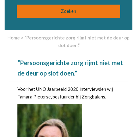
Home
>
“Persoonsgerichte zorg rijmt niet met de deur op
slot doen.”
“Persoonsgerichte zorg rijmt niet met
de deur op slot doen.”
Voor het UNO Jaarbeeld 2020 interviewden wij
Tamara Pieterse, bestuurder bij Zorgbalans.