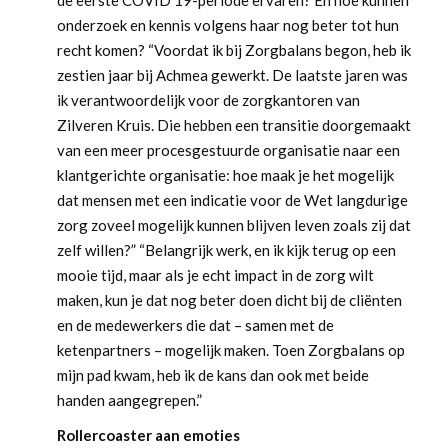
de eerste COVID 19-periode ervaren? En hoe kunnen
onderzoek en kennis volgens haar nog beter tot hun
recht komen? “Voordat ik bij Zorgbalans begon, heb ik
zestien jaar bij Achmea gewerkt. De laatste jaren was
ik verantwoordelijk voor de zorgkantoren van
Zilveren Kruis. Die hebben een transitie doorgemaakt
van een meer procesgestuurde organisatie naar een
klantgerichte organisatie: hoe maak je het mogelijk
dat mensen met een indicatie voor de Wet langdurige
zorg zoveel mogelijk kunnen blijven leven zoals zij dat
zelf willen?” “Belangrijk werk, en ik kijk terug op een
mooie tijd, maar als je echt impact in de zorg wilt
maken, kun je dat nog beter doen dicht bij de cliënten
en de medewerkers die dat – samen met de
ketenpartners – mogelijk maken. Toen Zorgbalans op
mijn pad kwam, heb ik de kans dan ook met beide
handen aangegrepen.”
Rollercoaster aan emoties