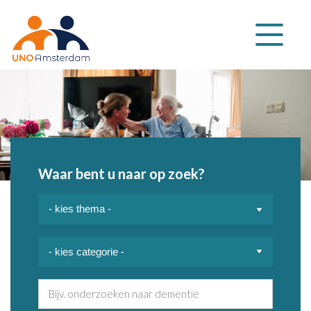
Klap
navigatie
uit
Waar bent u naar op zoek?