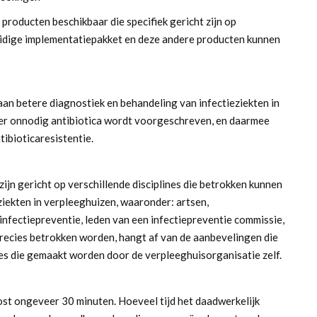
roducten beschikbaar die specifiek gericht zijn op
uidige implementatiepakket en deze andere producten kunnen
an betere diagnostiek en behandeling van infectieziekten in
nder onnodig antibiotica wordt voorgeschreven, en daarmee
ibioticaresistentie.
ijn gericht op verschillende disciplines die betrokken kunnen
eziekten in verpleeghuizen, waaronder: artsen,
nfectiepreventie, leden van een infectiepreventie commissie,
precies betrokken worden, hangt af van de aanbevelingen die
s die gemaakt worden door de verpleeghuisorganisatie zelf.
st ongeveer 30 minuten. Hoeveel tijd het daadwerkelijk