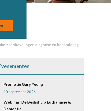
ket: aanbevelingen diagnose en behandeling
Evenementen
Promotie Gary Yeung
10 september 2026
Webinar: De Beslishulp Euthanasie &
Dementie