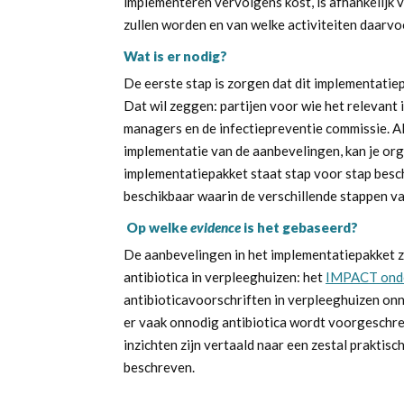
implementeren vervolgens kost, is afhankelijk
zullen worden en van welke activiteiten daarv
Wat is er nodig?
De eerste stap is zorgen dat dit implementatiep
Dat wil zeggen: partijen voor wie het relevant
managers en de infectiepreventie commissie. Al
implementatie van de aanbevelingen, kan je org
implementatiepakket staat stap voor stap besc
beschikbaar waarin de verschillende stappen v
Op welke
evidence
is het gebaseerd?
De aanbevelingen in het implementatiepakket z
antibiotica in verpleeghuizen: het
IMPACT ond
antibioticavoorschriften in verpleeghuizen onno
er vaak onnodig antibiotica wordt voorgeschre
inzichten zijn vertaald naar een zestal praktis
beschreven.