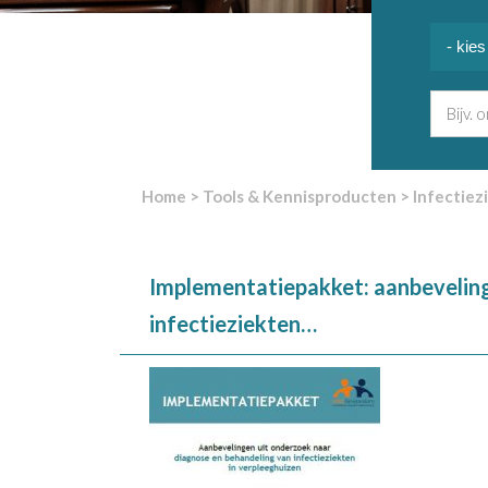
Home
>
Tools & Kennisproducten
>
Infectiez
Implementatiepakket: aanbevelin
infectieziekten…