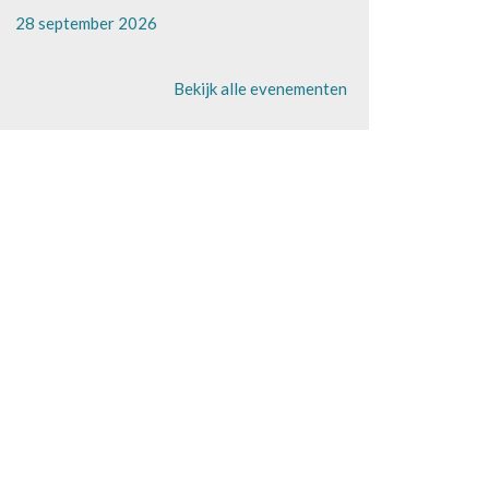
28 september 2026
Bekijk alle evenementen