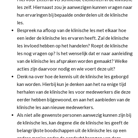
les zelf. Hiernaast zou je aanwezigen kunnen vragen naar
hun ervaringen bij bepaalde onderdelen uit de klinische
les.
Bespreek na afloop van de klinische les met elkaar hoe
een ieder de klinische les ervaren heeft. Zal de klinische
les invloed hebben op het handelen? Roept de klinische
les nog vragen op? Is het wenselijk dat er naar aanleiding
van de klinische les afspraken worden gemaakt? Welke
acties zijn daarvoor nodig en wie voert deze uit?
Denk na over hoe de kennis uit de klinische les geborgd
kan worden. Hierbij kun je denken aan het na enige tijd
herhalen van de klinische les voor medewerkers die deze
eerder hebben bijgewoond, en aan het aanbieden van de
klinische les aan nieuwe medewerkers.
Als niet alle gewenste personen aanwezig kunnen zijn bij
de klinische les, kan degene die de klinische les geeft de
belangrijkste boodschappen uit de klinische les op een
andere manier onder de aandacht brengen van deze