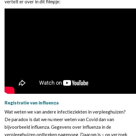
vertelt er over in dit filmpje:
Registratie van influenza
Wat weten we van andere infectieziekten in verpleeghuizen?
De paradox is dat we nu meer weten van Covid dan van
bijvoorbeeld influenza. Gegevens over influenza in de
verpleeghuizen ontbreken nagenoeg. Daarom is – op verzoek