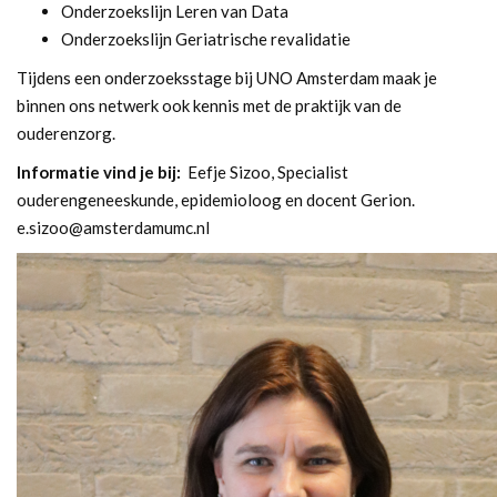
Onderzoekslijn Leren van Data
Onderzoekslijn Geriatrische revalidatie
Tijdens een onderzoeksstage bij UNO Amsterdam maak je
binnen ons netwerk ook kennis met de praktijk van de
ouderenzorg.
Informatie vind je bij:
Eefje Sizoo, Specialist
ouderengeneeskunde, epidemioloog en docent Gerion.
e.sizoo@amsterdamumc.nl