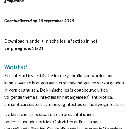
geupdated.
Geactualiseerd op 29 september 2025
Download hier de Klinische les Infecties in het
verpleeghuis 11/21
Wat is het?
Een interactieve klinische les die gebruikt kan worden om
kennis over te brengen aan verpleegkundigen en verzorgenden
in verpleeghuizen. De klinische les is opgebouwd uit de
volgende thema’s: infecties (in het algemeen), antibiotica,
antibioticaresistentie, urineweginfecties en luchtweginfecties.
De klinische les bestaat uit een presentatie met
ondersteunende notities. Ook zitten er links in naar
verschillende filmpjes. Om de klinische les interactief te maken