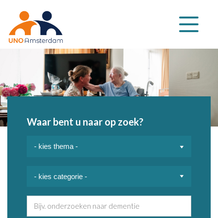
Klap
navigatie
uit
Waar bent u naar op zoek?