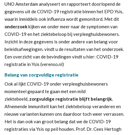
UNO Amsterdam analyseert en rapporteert doorlopend de
gegevens uit de COVID-19 registratie binnen het EPD Ysis,
waarin inmiddels ook influenza wordt gemonitord. Met dit
onderzoek
kijken we onder meer naar de symptomen van
COVID-19 en het ziektebeloop bij verpleeghuisbewoners.
Inzicht in deze gegevens is onder andere van belang voor
beleidsafwegingen. vindt u de resultaten van het onderzoek.
Een overzicht van de bevindingen vindt u hier:
COVID-19
registratie in Ysis (verenso.nl)
Belang van zorgvuldige registratie
Ook al lijkt COVID-19 onder verpleeghuisbewoners
momenteel gepaard te gaan met een mild
ziektebeeld,
zorgvuldige registratie blijft belangrijk.
Afnemende immuniteit kan het ziektebeloop veranderen en
nieuwe varianten kunnen ons daardoor toch weer verrassen.
Het is dan ook van groot belang dat we de COVID-19
registraties via Ysis op peil houden. Prof. Dr. Cees Hertogh