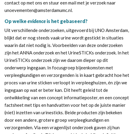
contact op met ons en stuur een mail met je verzoek naar
unoevementen@amsterdamumc.nl.
Op welke
evidence
is het gebaseerd?
Uit verschillende onderzoeken, uitgevoerd bij UNO Amsterdam,
blijkt dat er nog steeds vaak urine wordt gestickt in situaties
waarin dat niet nodig is. Voorbeelden van deze onderzoeken
zijn
het ANNA onderzoek
en het
UrineSTICKs
onderzoek. In het
UrineSTICKs onderzoek zijn we daarom dieper op dit
onderwerp ingegaan. In focusgroep bijeenkomsten met
verpleegkundigen en verzorgenden is in kaart gebracht hoe het
proces van urine sticken verloopt in verpleeghuizen, én zijn we
ingegaan op wat er beter kan. Dit heeft geleid tot de
ontwikkeling van een concept informatieposter, en een concept
factsheet met tips en handvatten voor het op de juiste manier
(niet) inzetten van urinesticks. Beide producten zijn bekeken
door een andere, grotere groep verpleegkundigen en
verzorgenden. Via een vragenlijst onderzoek gaven zij hun