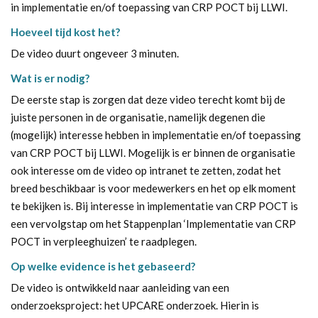
in implementatie en/of toepassing van CRP POCT bij LLWI.
Hoeveel tijd kost het?
De video duurt ongeveer 3 minuten.
Wat is er nodig?
De eerste stap is zorgen dat deze video terecht komt bij de
juiste personen in de organisatie, namelijk degenen die
(mogelijk) interesse hebben in implementatie en/of toepassing
van CRP POCT bij LLWI. Mogelijk is er binnen de organisatie
ook interesse om de video op intranet te zetten, zodat het
breed beschikbaar is voor medewerkers en het op elk moment
te bekijken is. Bij interesse in implementatie van CRP POCT is
een vervolgstap om het
Stappenplan ‘Implementatie van CRP
POCT in verpleeghuizen’
te raadplegen.
Op welke evidence is het gebaseerd?
De video is ontwikkeld naar aanleiding van een
onderzoeksproject: het UPCARE onderzoek. Hierin is