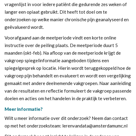
vragenlijst in voor iedere patiënt die gedurende zes weken of
langer een opiaat gebruikt. Dit heeft tot doel om te
onderzoeken op welke manier chronische pijn geanalyseerd en
geëvalueerd wordt.
Voorafgaand aan de meetperiode vindt een korte online
instructie over de peiling plaats. De meetperiode duurt 5
maanden (okt-feb). Na afloop van de meetperiode krijgt de
vakgroep spiegelinformatie aangeboden tijdens een
spiegelgesprek op locatie. Hierin wordt teruggekoppeld hoe de
vakgroep pijn behandelt en evalueert en wordt een vergelijking
gemaakt met andere deelnemende vakgroepen. Naar aanleiding
van de resultaten en reflectie formuleert de vakgroep passende
doelen en acties om het handelen in de praktijk te verbeteren.
Meer informatie?
Wilt u meer informatie over dit onderzoek? Neem dan contact
op met het onderzoeksteam:
lerenvandata@amsterdamumc.nl