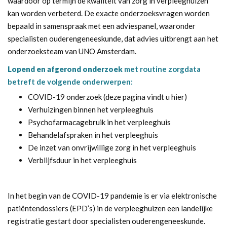
waardoor op termijn de kwaliteit van zorg in verpleeghuizen
kan worden verbeterd. De exacte onderzoeksvragen worden
bepaald in samenspraak met een adviespanel, waaronder
specialisten ouderengeneeskunde, dat advies uitbrengt aan het
onderzoeksteam van UNO Amsterdam.
Lopend en afgerond onderzoek
met routine zorgdata
betreft de volgende onderwerpen:
COVID-19 onderzoek
(deze pagina vindt u hier)
Verhuizingen binnen het verpleeghuis
Psychofarmacagebruik in het verpleeghuis
Behandelafspraken in het verpleeghuis
De inzet van onvrijwillige zorg in het verpleeghuis
Verblijfsduur in het verpleeghuis
In het begin van de COVID-19 pandemie is er via elektronische
patiëntendossiers (EPD’s) in de verpleeghuizen een landelijke
registratie gestart door specialisten ouderengeneeskunde.