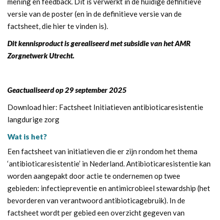
mening en feedback. Dit is verwerkt in de huidige definitieve
versie van de poster (en in de definitieve versie van de
factsheet,
die hier te vinden is
).
Dit kennisproduct is gerealiseerd met subsidie van het AMR
Zorgnetwerk Utrecht.
Geactualiseerd op 29 september 2025
Download hier:
Factsheet Initiatieven antibioticaresistentie
langdurige zorg
Wat is het?
Een factsheet van initiatieven die er zijn rondom het thema
‘antibioticaresistentie’ in Nederland. Antibioticaresistentie kan
worden aangepakt door actie te ondernemen op twee
gebieden: infectiepreventie en antimicrobieel stewardship (het
bevorderen van verantwoord antibioticagebruik). In de
factsheet wordt per gebied een overzicht gegeven van