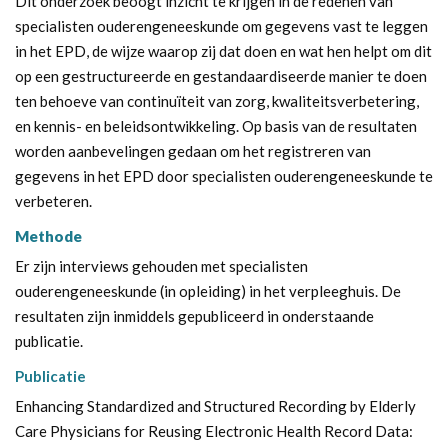
Dit onderzoek beoogt inzicht te krijgen in de redenen van
specialisten ouderengeneeskunde om gegevens vast te leggen
in het EPD, de wijze waarop zij dat doen en wat hen helpt om dit
op een gestructureerde en gestandaardiseerde manier te doen
ten behoeve van continuïteit van zorg, kwaliteitsverbetering,
en kennis- en beleidsontwikkeling. Op basis van de resultaten
worden aanbevelingen gedaan om het registreren van
gegevens in het EPD door specialisten ouderengeneeskunde te
verbeteren.
Methode
Er zijn interviews gehouden met specialisten
ouderengeneeskunde (in opleiding) in het verpleeghuis. De
resultaten zijn inmiddels gepubliceerd in onderstaande
publicatie.
Publicatie
Enhancing Standardized and Structured Recording by Elderly
Care Physicians for Reusing Electronic Health Record Data: