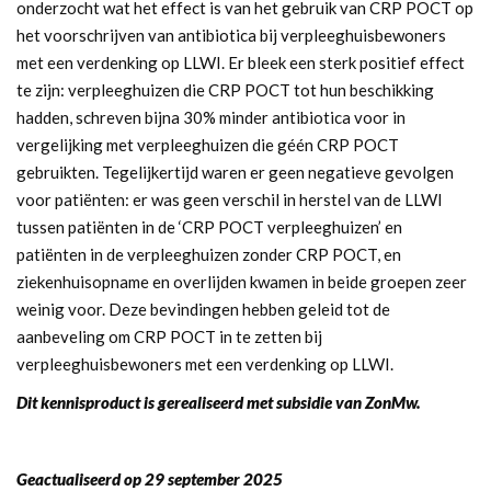
onderzocht wat het effect is van het gebruik van CRP POCT op
het voorschrijven van antibiotica bij verpleeghuisbewoners
met een verdenking op LLWI. Er bleek een sterk positief effect
te zijn: verpleeghuizen die CRP POCT tot hun beschikking
hadden, schreven bijna 30% minder antibiotica voor in
vergelijking met verpleeghuizen die géén CRP POCT
gebruikten. Tegelijkertijd waren er geen negatieve gevolgen
voor patiënten: er was geen verschil in herstel van de LLWI
tussen patiënten in de ‘CRP POCT verpleeghuizen’ en
patiënten in de verpleeghuizen zonder CRP POCT, en
ziekenhuisopname en overlijden kwamen in beide groepen zeer
weinig voor. Deze bevindingen hebben geleid tot de
aanbeveling om CRP POCT in te zetten bij
verpleeghuisbewoners met een verdenking op LLWI.
Dit kennisproduct is gerealiseerd met subsidie van ZonMw.
Geactualiseerd op 29 september 2025