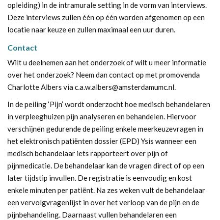
opleiding) in de intramurale setting in de vorm van interviews.
Deze interviews zullen één op één worden afgenomen op een
locatie naar keuze en zullen maximaal een uur duren.
Contact
Wilt u deelnemen aan het onderzoek of wilt u meer informatie
over het onderzoek? Neem dan contact op met promovenda
Charlotte Albers via
c.a.w.albers@amsterdamumc.nl
.
In de peiling ‘Pijn’ wordt onderzocht hoe medisch behandelaren
in verpleeghuizen pijn analyseren en behandelen. Hiervoor
verschijnen gedurende de peiling enkele meerkeuzevragen in
het elektronisch patiënten dossier (EPD) Ysis wanneer een
medisch behandelaar iets rapporteert over pijn of
pijnmedicatie. De behandelaar kan de vragen direct of op een
later tijdstip invullen. De registratie is eenvoudig en kost
enkele minuten per patiënt. Na zes weken vult de behandelaar
een vervolgvragenlijst in over het verloop van de pijn en de
pijnbehandeling. Daarnaast vullen behandelaren een