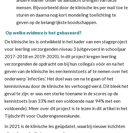
mensen. Bijvoorbeeld door de klinische les per mail toe te
sturen en daarna nog kort mondeling toelichting te
geven op de belangrijkste boodschappen.
Op welke
evidence
is het gebaseerd?
De klinische les is ontwikkeld in het kader van een stageproject
voor leerling verzorgenden niveau 3 (uitgevoerd in schooljaar
2017-2018 en 2019-2020). In dit project kregen leerling
verzorgenden de opdracht om bij hun collega’s vóór en na het
geven van de klinische les een kennistoets af te nemen over het
onderwerp ‘infecties’. Het doel was om na te gaan of het
kennisniveau door de klinische les verhoogd werd. Dit bleek het
geval te zijn: er was een sterke toename in de scores op de
kennistoets (van 33% met een voldoende naar 94% met een
voldoende). Meer over dit project is te lezen in
dit artikel
in het
Tijdschrift voor Ouderengeneeskunde.
In 2021 is de klinische les geüpdatet, waarbij nieuwe inzichten