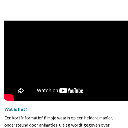
Wat is het?
Een kort informatief filmpje waarin op een heldere manier,
ondersteund door animaties, uitleg wordt gegeven over