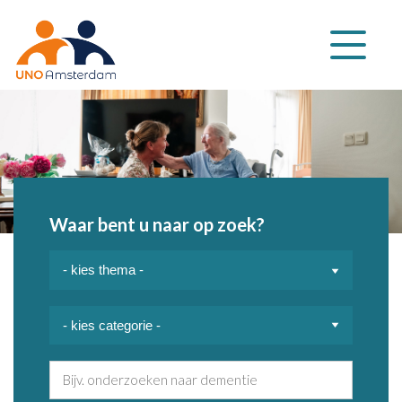
Klap
navigatie
uit
Waar bent u naar op zoek?