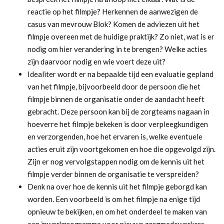
reactie op het filmpje? Herkennen de aanwezigen de
casus van mevrouw Blok? Komen de adviezen uit het
filmpje overeen met de huidige praktijk? Zo niet, wat is er
nodig om hier verandering in te brengen? Welke acties
zijn daarvoor nodig en wie voert deze uit?
Idealiter wordt er na bepaalde tijd een evaluatie gepland
van het filmpje, bijvoorbeeld door de persoon die het
filmpje binnen de organisatie onder de aandacht heeft
gebracht. Deze persoon kan bij de zorgteams nagaan in
hoeverre het filmpje bekeken is door verpleegkundigen
en verzorgenden, hoe het ervaren is, welke eventuele
acties eruit zijn voortgekomen en hoe die opgevolgd zijn.
Zijn er nog vervolgstappen nodig om de kennis uit het
filmpje verder binnen de organisatie te verspreiden?
Denk na over hoe de kennis uit het filmpje geborgd kan
worden. Een voorbeeld is om het filmpje na enige tijd
opnieuw te bekijken, en om het onderdeel te maken van
een inwerkprogramma voor nieuwe zorgmedewerkers.