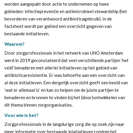
worden aangepakt door actie te ondernemen op twee
gebieden: infectiepreventie en antimicrobieel stewardship (het
bevorderen van verantwoord antibioticagebruik). In de
factsheet wordt per gebied een overzicht gegeven van
bestaande initiatieven.
Waarom?
Door zorgprofessionals in het netwerk van UNO Amsterdam
werd in 2019 geconstateerd dat veel verschillende partijen ‘het
veld’ benaderen met allerlei initiatieven op het gebied van
antibioticaresistentie. Er was behoefte aan een overzicht van
al deze initiatieven. Een dergelijk overzicht geeft een beeld van
‘wat er allemaal is’ en kan zo helpen om de juiste partijen te
benaderen en bronnen te vinden bij het (door)ontwikkelen van
dit thema binnen zorgorganisaties.
Voor wie is het?
Zorgprofessionals in de langdurige zorg die op zoek zijn naar
meer informatie over bestaande iniatiatieven rondom het