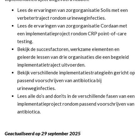
Lees de ervaringen van zorgorganisatie
Solis
met een
verbetertraject rondom urineweginfecties.
Lees de ervaringen van zorgorganisatie
Cordaan
met
een implementatieproject rondom CRP point-of-care
testing.
Bekijk de
succesfactoren, werkzame elementen en
geleerde lessen
van drie organisaties die een begeleid
implementatietraject uitvoerden.
Bekijk verschillende
implementatiestrategieën
gericht op
passend voorschrijven van antibiotica bij
urineweginfecties.
Lees alle
do’s and don’ts
in de verschillende fasen van een
implementatieproject rondom passend voorschrijven van
antibiotica.
Geactualiseerd op 29 september 2025