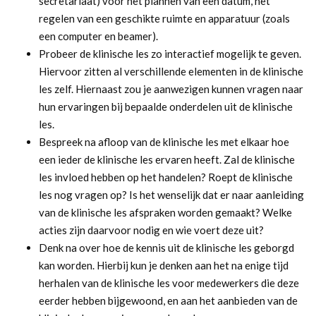
secretariaat) voor het plannen van een datum, het
regelen van een geschikte ruimte en apparatuur (zoals
een computer en beamer).
Probeer de klinische les zo interactief mogelijk te geven.
Hiervoor zitten al verschillende elementen in de klinische
les zelf. Hiernaast zou je aanwezigen kunnen vragen naar
hun ervaringen bij bepaalde onderdelen uit de klinische
les.
Bespreek na afloop van de klinische les met elkaar hoe
een ieder de klinische les ervaren heeft. Zal de klinische
les invloed hebben op het handelen? Roept de klinische
les nog vragen op? Is het wenselijk dat er naar aanleiding
van de klinische les afspraken worden gemaakt? Welke
acties zijn daarvoor nodig en wie voert deze uit?
Denk na over hoe de kennis uit de klinische les geborgd
kan worden. Hierbij kun je denken aan het na enige tijd
herhalen van de klinische les voor medewerkers die deze
eerder hebben bijgewoond, en aan het aanbieden van de