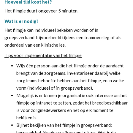
Hoeveel tijd kost het?
Het filmpje duurt ongeveer 5 minuten.
Wat is er nodig?
Het filmpje kan individueel bekeken worden of in
groepsverband, bijvoorbeeld tijdens een teamoverleg of als
onderdeel van een klinische les.
Tips voor implementatie van het filmpje
Wijs één persoon aan die het filmpje onder de aandacht
brengt van de zorgteams. Inventariseer daarbij welke
zorgteams behoefte hebben aan het filmpje, en in welke
vorm (individueel of in groepsverband).
Mogelijk is er binnen je organisatie ook interesse om het
filmpje op intranet te zetten, zodat het breed beschikbaar
is voor zorgmedewerkers en het op elk moment te
bekijken is.
Bij het bekijken van het filmpje in groepsverband:
bespreek het filmpje na afloop met elkaar. Wat is de