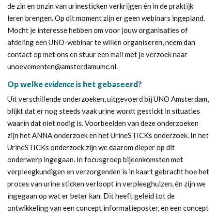
de zin en onzin van urinesticken verkrijgen én in de praktijk
leren brengen. Op dit moment zijn er geen webinars ingepland.
Mocht je interesse hebben om voor jouw organisaties of
afdeling een UNO-webinar te willen organiseren, neem dan
contact op met ons en stuur een mail met je verzoek naar
unoevementen@amsterdamumc.nl.
Op welke
evidence
is het gebaseerd?
Uit verschillende onderzoeken, uitgevoerd bij UNO Amsterdam,
blijkt dat er nog steeds vaak urine wordt gestickt in situaties
waarin dat niet nodig is. Voorbeelden van deze onderzoeken
zijn
het ANNA onderzoek
en het
UrineSTICKs
onderzoek. In het
UrineSTICKs onderzoek zijn we daarom dieper op dit
onderwerp ingegaan. In focusgroep bijeenkomsten met
verpleegkundigen en verzorgenden is in kaart gebracht hoe het
proces van urine sticken verloopt in verpleeghuizen, én zijn we
ingegaan op wat er beter kan. Dit heeft geleid tot de
ontwikkeling van een concept informatieposter, en een concept