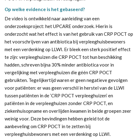
Op welke evidence is het gebaseerd?
De video is ontwikkeld naar aanleiding van een
onderzoeksproject: het UPCARE onderzoek. Hierin is
onderzocht wat het effect is van het gebruik van CRP POCT op
het voorschrijven van antibiotica bij verpleeghuisbewoners
met een verdenking op LLWI. Er bleek een sterk positief effect
te zijn: verpleeghuizen die CRP POCT tot hun beschikking
hadden, schreven bijna 30% minder antibiotica voor in
vergelijking met verpleeghuizen die géén CRP POCT
gebruikten. Tegelijkertijd waren er geen negatieve gevolgen
voor patiënten: er was geen verschil in herstel van de LLWI
tussen patiënten in de ‘CRP POCT verpleeghuizen’ en
patiënten in de verpleeghuizen zonder CRP POCT, en
ziekenhuisopname en overlijden kwamen in beide groepen zeer
weinig voor. Deze bevindingen hebben geleid tot de
aanbeveling om CRP POCT in te zetten bij
verpleeghuisbewoners met een verdenking op LLWI.