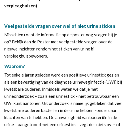
verpleeghuizen)
Veelgestelde vragen over wel of niet urine sticken
Misschien roept de informatie op de poster nog vragen bij je
op? Bekijk dan de
Poster met veelgestelde vragen
over de
nieuwe inzichten rondom het sticken van urine bij
verpleeghuisbewoners.
Waarom?
Tot enkele jaren geleden werd een positieve urinestick gezien
als een bevestiging van de diagnose urineweginfectie (UWI) bij
kwetsbare ouderen. Inmiddels weten we dat je met
urineonderzoek – zoals een urinestick – niet betrouwbaar een
UWI kunt aantonen. Uit onderzoek is namelijk gebleken dat veel
kwetsbare ouderen bacteriën in de urine hebben zonder daar
klachten van te hebben. De aanwezigheid van bacteriën in de
urine – aangetoond met een urinestick – zegt dus niets over of