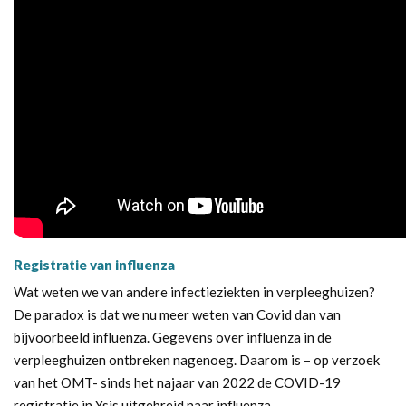
Registratie van influenza
Wat weten we van andere infectieziekten in verpleeghuizen?
De paradox is dat we nu meer weten van Covid dan van
bijvoorbeeld influenza. Gegevens over influenza in de
verpleeghuizen ontbreken nagenoeg. Daarom is – op verzoek
van het OMT- sinds het najaar van 2022 de COVID-19
registratie in Ysis uitgebreid naar influenza.