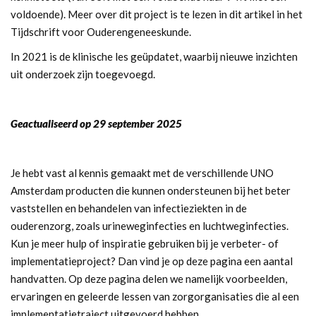
voldoende). Meer over dit project is te lezen in
dit artikel
in het
Tijdschrift voor Ouderengeneeskunde.
In 2021 is de klinische les geüpdatet, waarbij nieuwe inzichten
uit onderzoek zijn toegevoegd.
Geactualiseerd op 29 september 2025
Je hebt vast al kennis gemaakt met de verschillende UNO
Amsterdam producten die kunnen ondersteunen bij het beter
vaststellen en behandelen van infectieziekten in de
ouderenzorg, zoals
urineweginfecties
en
luchtweginfecties
.
Kun je meer hulp of inspiratie gebruiken bij je verbeter- of
implementatieproject? Dan vind je op deze pagina een aantal
handvatten. Op deze pagina delen we namelijk voorbeelden,
ervaringen en geleerde lessen van zorgorganisaties die al een
implementatietraject uitgevoerd hebben.