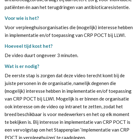
patiënten én aan het terugdringen van antibioticaresistentie.
Voor wie is het?
Voor verpleeghuisorganisaties die (mogelijk) interesse hebben
in implementatie en/of toepassing van CRP POCT bij LLWI.
Hoeveel tijd kost het?
De video duurt ongeveer 3 minuten.
Wat is er nodig?
De eerste stap is zorgen dat deze video terecht komt bij de
juiste personen in de organisatie, namelijk degenen die
(mogelijk) interesse hebben in implementatie en/of toepassing
van CRP POCT bij LLWI. Mogelijk is er binnen de organisatie
ook interesse om de video op intranet te zetten, zodat het
breed beschikbaar is voor medewerkers en het op elk moment
te bekijken is. Bij interesse in implementatie van CRP POCT is
een vervolgstap om het
Stappenplan ‘Implementatie van CRP
POCT in verpleeghuizen’
te raadplegen.