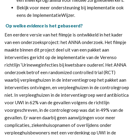
Bekijk voor meer ondersteuning bij implementatie ook
eens de
ImplementatieWijzer
.
Op welke
evidence
is het gebaseerd?
Een eerdere versie van het filmpje is ontwikkeld in het kader
van een onderzoeksproject: het
ANNA onderzoek
. Het filmpje
maakte binnen dit project deel uit van een pakket aan
interventies gericht op de implementatie van de Verenso
richtlijn ‘Urineweginfecties bij kwetsbare ouderen’. Het ANNA
onderzoek betrof een randomized controlled trial (RCT)
waarbij verpleeghuizen in de interventiegroep het pakket aan
interventies ontvingen, en verpleeghuizen in de controlegroep
niet. In verpleeghuizen in de interventiegroep werd antibiotica
voor UWI in 62% van de gevallen volgens de richtlijn
voorgeschreven, in de controlegroep was dat in 49% van de
gevallen. Er waren daarbij geen aanwijzingen voor meer
complicaties, ziekenhuisopnamen of overlijdens onder
verpleeghuisbewoners met een verdenking op UWI in de