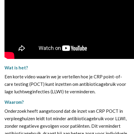
Wat is het?
Een korte video waarin we je vertellen hoe je CRP point-of-
care testing (POCT) kunt inzetten om antibioticagebruik voor
lage luchtweginfecties (LLWI) te verminderen.
Waarom?
Onderzoek heeft aangetoond dat de inzet van CRP POCT in
verpleeghuizen leidt tot minder antibioticagebruik voor LLWI,
zonder negatieve gevolgen voor patiënten. Dit vermindert
antibioticagebruik, draagt bij aan betere zorg voor individuele