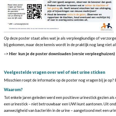
Op deze poster staat alles wat je als verpleegkundige of verzorg
bij gekomen, maar deze kennis wordt in de praktijk nog lang niet 
–> Hier
kun je de poster downloaden (versie verpleeghuizen)
Veelgestelde vragen over wel of niet urine sticken
Misschien roept de informatie op de poster nog vragen bij je op? 
Waarom?
Tot enkele jaren geleden werd een positieve urinestick gezien al
een urinestick – niet betrouwbaar een UWI kunt aantonen. Uit ond
aanwezigheid van bacteriën in de urine – aangetoond met een urin