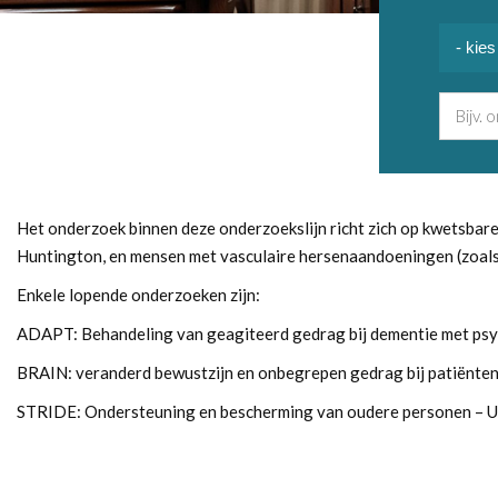
Het onderzoek binnen deze onderzoekslijn richt zich op kwetsba
Huntington, en mensen met vasculaire hersenaandoeningen (zoals
Enkele lopende onderzoeken zijn:
ADAPT: Behandeling van geagiteerd gedrag bij dementie met psy
BRAIN: veranderd bewustzijn en onbegrepen gedrag bij patiënte
STRIDE: Ondersteuning en bescherming van oudere personen –