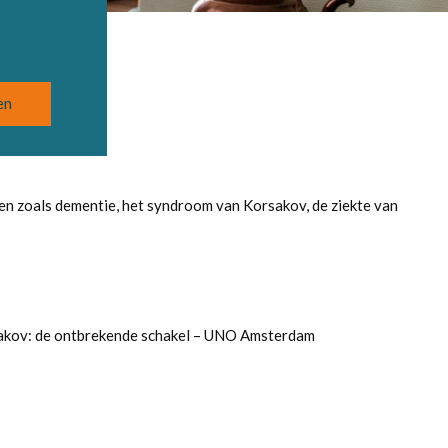
n zoals dementie, het syndroom van Korsakov, de ziekte van
rsakov: de ontbrekende schakel – UNO Amsterdam