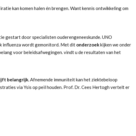
iratie kan komen halen én brengen. Want kennis ontwikkeling om
ratie gestart door specialisten ouderengeneeskunde. UNO
k influenza wordt gemonitord. Met dit
onderzoek
kijken we onder
elang voor beleidsafwegingen. vindt u de resultaten van het
jft belangrijk.
Afnemende immuniteit kan het ziektebeloop
aties via Ysis op peil houden. Prof. Dr. Cees Hertogh vertelt er