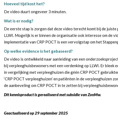
Hoeveel tijd kost het?
De video duurt ongeveer 3 minuten.
Wat is er nodig?
De eerste stap is zorgen dat deze video terecht komt bij de juist
LLWI. Mogelijk is er binnen de organisatie ook interesse om de vid
implementatie van CRP POCT is een vervolgstap om het
Stappenp
Op welke evidence is het gebaseerd?
De video is ontwikkeld naar aanleiding van een onderzoeksprojec
bij verpleeghuisbewoners met een verdenking op LLWI. Er bleek ee
in vergelijking met verpleeghuizen die géén CRP POCT gebruikten.
‘CRP POCT verpleeghuizen’ en patiënten in de verpleeghuizen zo
de aanbeveling om CRP POCT in te zetten bij verpleeghuisbewon
Dit kennisproduct is gerealiseerd met subsidie van ZonMw.
Geactualiseerd op 29 september 2025