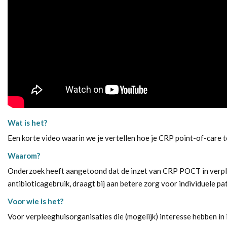
Wat is het?
Een korte video waarin we je vertellen hoe je CRP point-of-care 
Waarom?
Onderzoek heeft aangetoond dat de inzet van CRP POCT in verple
antibioticagebruik, draagt bij aan betere zorg voor individuele pa
Voor wie is het?
Voor verpleeghuisorganisaties die (mogelijk) interesse hebben i