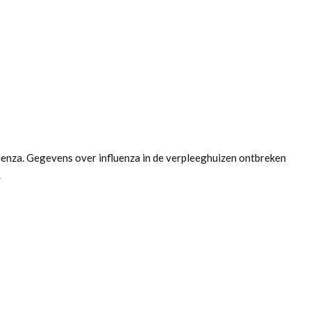
uenza. Gegevens over influenza in de verpleeghuizen ontbreken
.