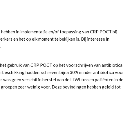
sse hebben in implementatie en/of toepassing van CRP POCT bij
kers en het op elk moment te bekijken is. Bij interesse in
.
n het gebruik van CRP POCT op het voorschrijven van antibiotica
n beschikking hadden, schreven bijna 30% minder antibiotica voor
 was geen verschil in herstel van de LLWI tussen patiënten in de
groepen zeer weinig voor. Deze bevindingen hebben geleid tot