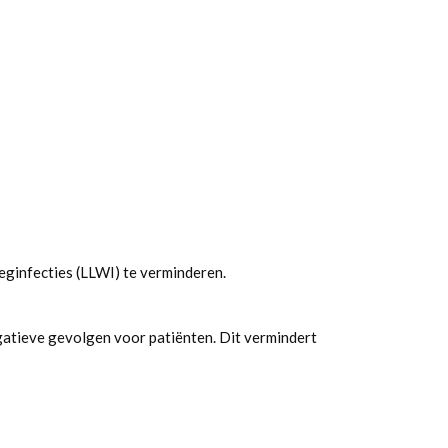
eginfecties (LLWI) te verminderen.
gatieve gevolgen voor patiënten. Dit vermindert