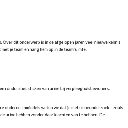
. Over dit onderwerp is in de afgelopen jaren veel nieuwe kennis
et met je team en hang hem op in de teamruimte.
ten rondom het sticken van urine bij verpleeghuisbewoners.
are ouderen. Inmiddels weten we dat je met urineonderzoek – zoals
 de urine hebben zonder daar klachten van te hebben. De