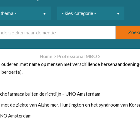
Home
>
Professional MBO 2
re ouderen, met name op mensen met verschillende hersenaandoeninge
 beroerte).
chofarmaca buiten de richtlijn – UNO Amsterdam
n met de ziekte van Alzheimer, Huntington en het syndroom van Ko
 UNO Amsterdam