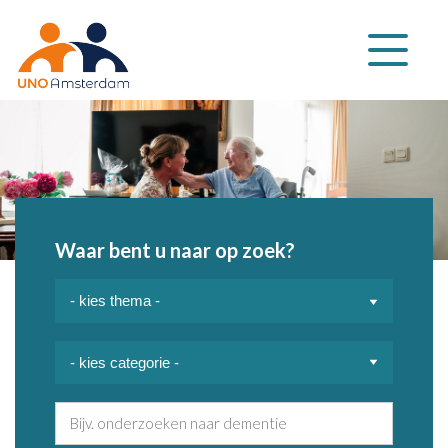
Klap
navigatie
uit
Waar bent u naar op zoek?