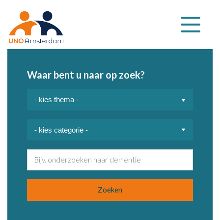
Klap
navigatie
uit
Waar bent u naar op zoek?