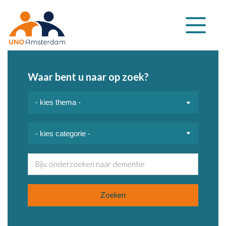
Klap
navigatie
uit
Waar bent u naar op zoek?