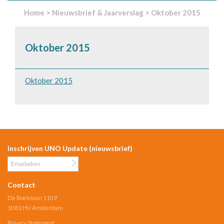
Home
>
Nieuwsbrief & Jaarverslag
>
Oktober 2015
Oktober 2015
Oktober 2015
Inschrijven UNO Update (nieuwsbrief)
Contact
De Boelelaan 1109
1081 HV Amsterdam
Privacy Statement