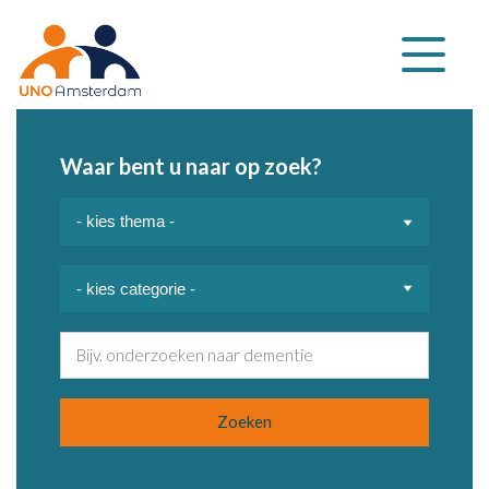
Klap
navigatie
uit
Waar bent u naar op zoek?