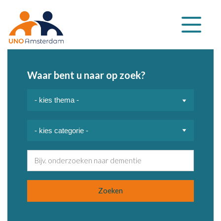
Klap
navigatie
uit
Waar bent u naar op zoek?