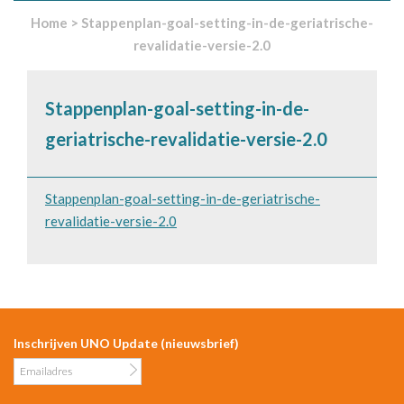
Home
>
Stappenplan-goal-setting-in-de-geriatrische-
revalidatie-versie-2.0
Stappenplan-goal-setting-in-de-
geriatrische-revalidatie-versie-2.0
Stappenplan-goal-setting-in-de-geriatrische-
revalidatie-versie-2.0
Inschrijven UNO Update (nieuwsbrief)