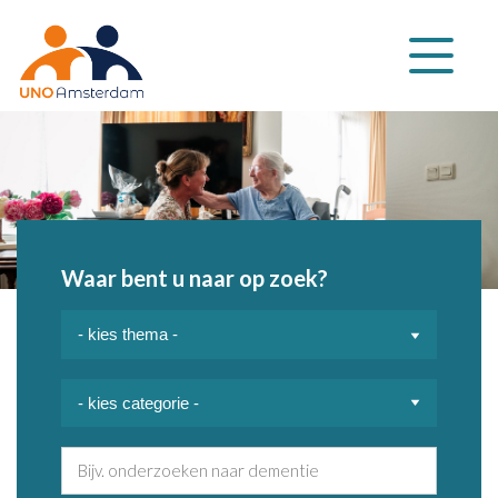
Klap
navigatie
uit
Waar bent u naar op zoek?