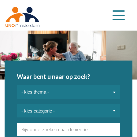
Klap
navigatie
uit
Waar bent u naar op zoek?