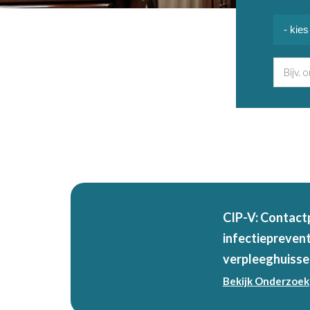
CIP-V: Contac
infectieprevent
verpleeghuisse
Bekijk Onderzoek