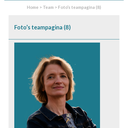
Home
>
Team
>
Foto’s teampagina (8)
Foto’s teampagina (8)