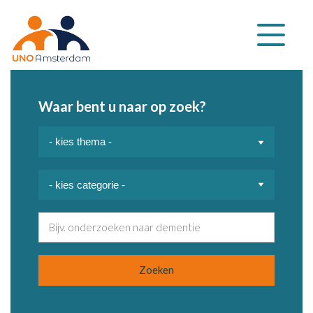
Klap
navigatie
uit
Waar bent u naar op zoek?