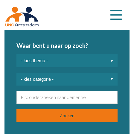
Klap
navigatie
uit
Waar bent u naar op zoek?