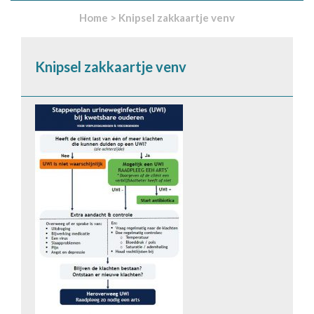
Home
>
Knipsel zakkaartje venv
Knipsel zakkaartje venv