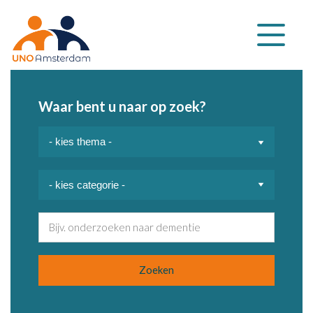
Klap
navigatie
uit
Waar bent u naar op zoek?