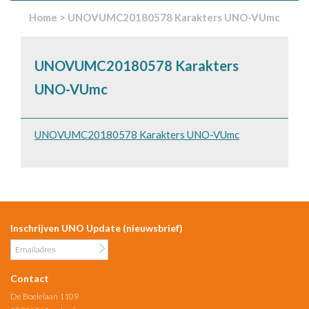
Home
>
UNOVUMC20180578 Karakters UNO-VUmc
UNOVUMC20180578 Karakters
UNO-VUmc
UNOVUMC20180578 Karakters UNO-VUmc
Inschrijven UNO Update (nieuwsbrief)
Contact
De Boelelaan 1109