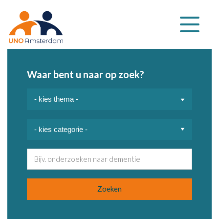
Klap
navigatie
uit
Waar bent u naar op zoek?