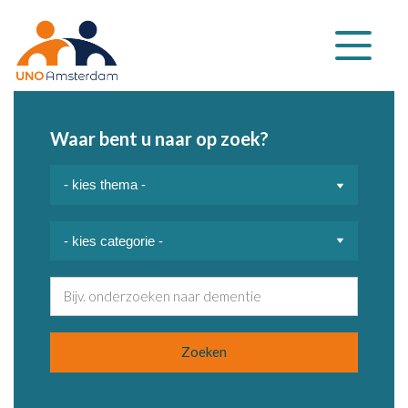
Klap
navigatie
uit
Waar bent u naar op zoek?