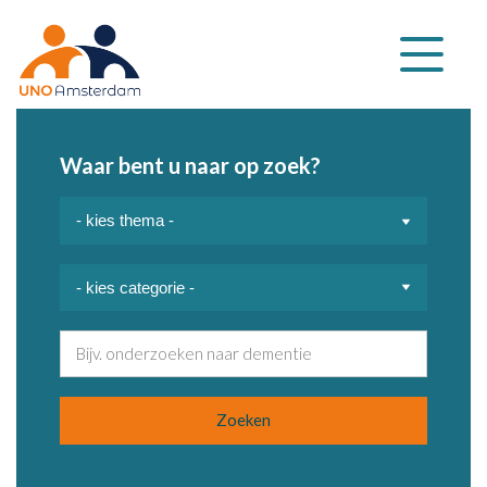
Klap
navigatie
uit
Waar bent u naar op zoek?