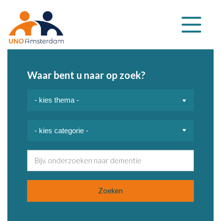
Klap
navigatie
uit
Waar bent u naar op zoek?