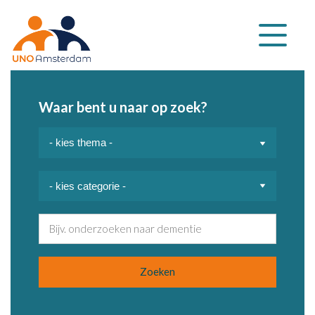
Klap
navigatie
uit
Waar bent u naar op zoek?