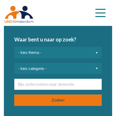
Klap
navigatie
uit
Waar bent u naar op zoek?