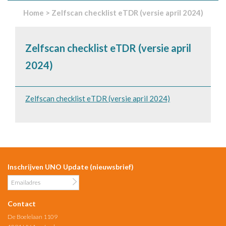
Home
>
Zelfscan checklist eTDR (versie april 2024)
Zelfscan checklist eTDR (versie april
2024)
Zelfscan checklist eTDR (versie april 2024)
Inschrijven UNO Update (nieuwsbrief)
Contact
De Boelelaan 1109