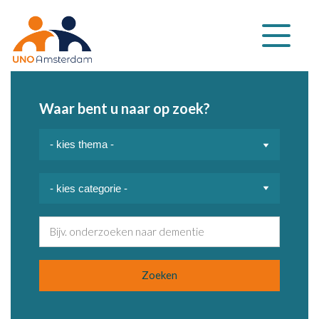
Klap
navigatie
uit
Waar bent u naar op zoek?