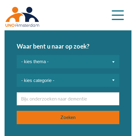
Klap
navigatie
uit
Waar bent u naar op zoek?