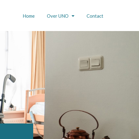
Home
Over UNO
Contact