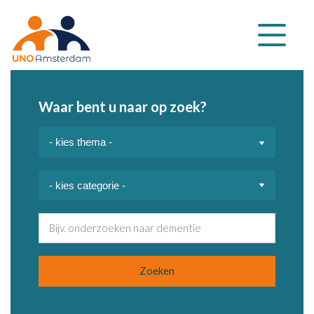
Klap
navigatie
uit
Waar bent u naar op zoek?