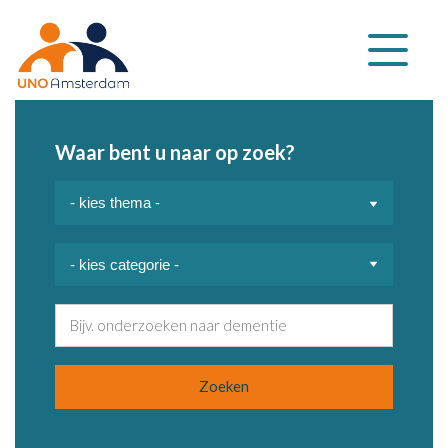
Klap
navigatie
uit
Waar bent u naar op zoek?