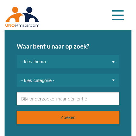
Klap
navigatie
uit
Waar bent u naar op zoek?