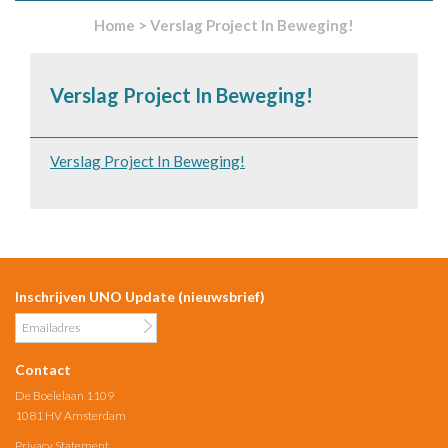
Home
>
Verslag Project In Beweging!
Verslag Project In Beweging!
Verslag Project In Beweging!
Inschrijven UNO Update (nieuwsbrief)
Contact
De Boelelaan 1109
1081 HV Amsterdam
Privacy Statement