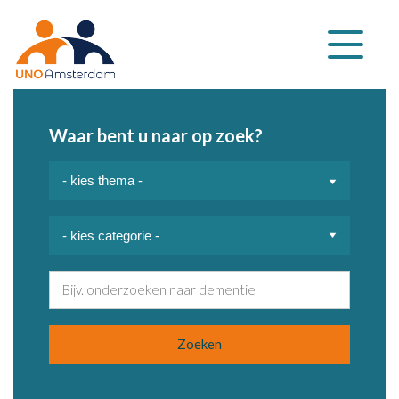
Klap
navigatie
uit
Waar bent u naar op zoek?