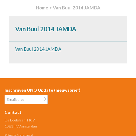
Home
>
Van Buul 2014 JAMDA
Van Buul 2014 JAMDA
Van Buul 2014 JAMDA
Inschrijven UNO Update (nieuwsbrief)
Contact
De Boelelaan 1109
1081 HV Amsterdam
Privacy Statement