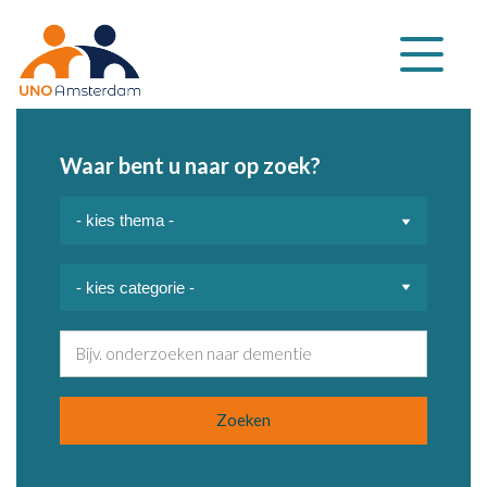
Klap
navigatie
uit
Waar bent u naar op zoek?