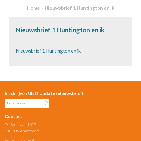
Home
>
Nieuwsbrief 1 Huntington en ik
Nieuwsbrief 1 Huntington en ik
Nieuwsbrief 1 Huntington en ik
Inschrijven UNO Update (nieuwsbrief)
Contact
De Boelelaan 1109
1081 HV Amsterdam
Privacy Statement