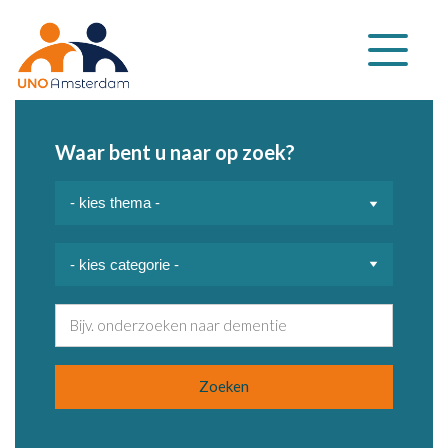
Klap
navigatie
uit
Waar bent u naar op zoek?